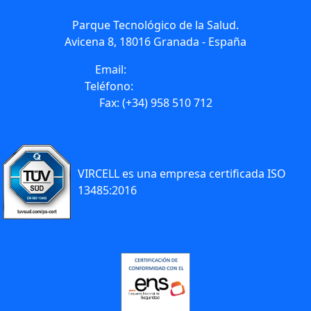
Parque Tecnológico de la Salud.
Avicena 8, 18016 Granada - España
Email:
info@vircell.com
Teléfono:
(+34) 958 441 264
Fax: (+34) 958 510 712
VIRCELL es una empresa certificada ISO
13485:2016