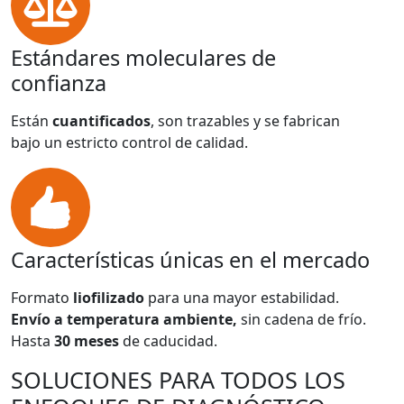
Estándares moleculares de
confianza
Están
cuantificados
, son trazables y se fabrican
bajo un estricto control de calidad.
Características únicas en el mercado
Formato
liofilizado
para una mayor estabilidad.
Envío a temperatura ambiente,
sin cadena de frío.
Hasta
30 meses
de caducidad.
SOLUCIONES PARA TODOS LOS