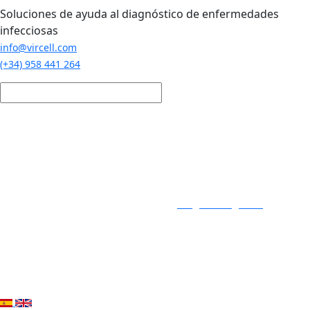
Pasar al contenido principal
Soluciones de ayuda al diagnóstico de enfermedades
infecciosas
info@vircell.com
(+34) 958 441 264
Login / Registro