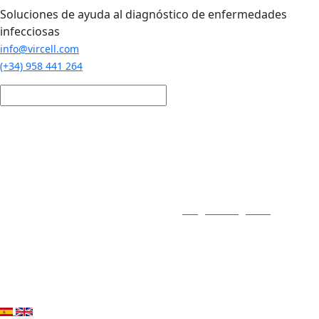
Pasar al contenido principal
Soluciones de ayuda al diagnóstico de enfermedades
infecciosas
info@vircell.com
(+34) 958 441 264
Login / Registro