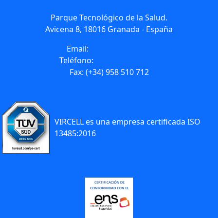
Parque Tecnológico de la Salud.
Avicena 8, 18016 Granada - España
Email:
info@vircell.com
Teléfono:
(+34) 958 441 264
Fax: (+34) 958 510 712
VIRCELL es una empresa certificada ISO
13485:2016