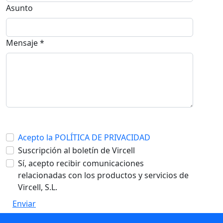
Asunto
Mensaje *
Acepto la POLÍTICA DE PRIVACIDAD
Suscripción al boletín de Vircell
Sí, acepto recibir comunicaciones
relacionadas con los productos y servicios de
Vircell, S.L.
Enviar