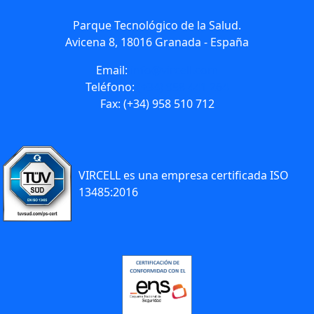
Parque Tecnológico de la Salud.
Avicena 8, 18016 Granada - España
Email:
info@vircell.com
Teléfono:
(+34) 958 441 264
Fax: (+34) 958 510 712
VIRCELL es una empresa certificada ISO
13485:2016