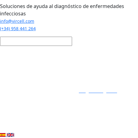
Pasar al contenido principal
Soluciones de ayuda al diagnóstico de enfermedades
infecciosas
info@vircell.com
(+34) 958 441 264
Login / Registro