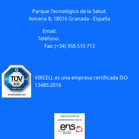
Parque Tecnológico de la Salud.
Avicena 8, 18016 Granada - España
Email:
info@vircell.com
Teléfono:
(+34) 958 441 264
Fax: (+34) 958 510 712
VIRCELL es una empresa certificada ISO
13485:2016