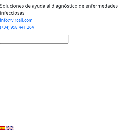
Pasar al contenido principal
Soluciones de ayuda al diagnóstico de enfermedades
infecciosas
info@vircell.com
(+34) 958 441 264
Login / Registro