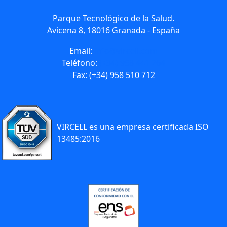
Parque Tecnológico de la Salud.
Avicena 8, 18016 Granada - España
Email:
info@vircell.com
Teléfono:
(+34) 958 441 264
Fax: (+34) 958 510 712
VIRCELL es una empresa certificada ISO
13485:2016