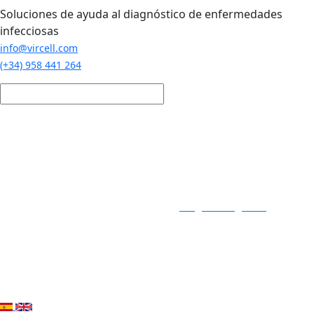
Pasar al contenido principal
Soluciones de ayuda al diagnóstico de enfermedades
infecciosas
info@vircell.com
(+34) 958 441 264
Login / Registro