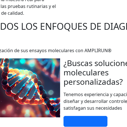
las pruebas rutinarias y el
 de calidad.
ODOS LOS ENFOQUES DE DIA
darización de sus ensayos moleculares con AMPLIRUN®
¿Buscas solucion
moleculares
personalizadas?
Tenemos experiencia y capac
diseñar y desarrollar control
satisfagan sus necesidades
Más información