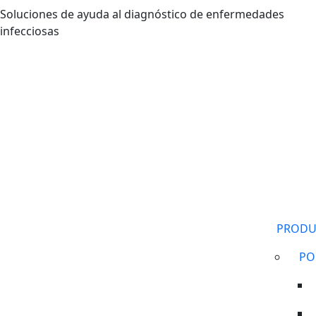
Pasar al contenido principal
Soluciones de ayuda al diagnóstico de enfermedades
infecciosas
PRODU
PO