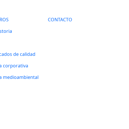
ROS
CONTACTO
storia
icados de calidad
ca corporativa
ca medioambiental