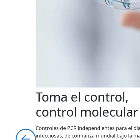
Toma el control,
control molecular
Controles de PCR independientes para el d
infecciosas, de confianza mundial bajo la 