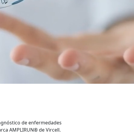
iagnóstico de enfermedades
marca AMPLIRUN® de Vircell.