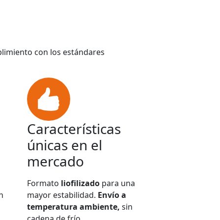
plimiento con los estándares
Características
únicas en el
mercado
Formato
liofilizado
para una
n
mayor estabilidad.
Envío a
temperatura ambiente,
sin
cadena de frío.