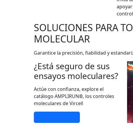
apoyar 
control
SOLUCIONES PARA T
MOLECULAR
Garantice la precisión, fiabilidad y estan
¿Está seguro de sus
ensayos moleculares?
Actúe con confianza, explore el
catálogo AMPLIRUN®, los controles
moleculares de Vircell
Más información