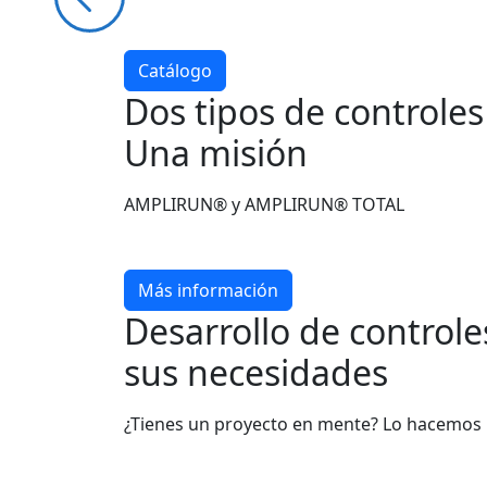
Catálogo
Dos tipos de controle
Una misión
AMPLIRUN® y AMPLIRUN® TOTAL
Más información
Desarrollo de control
sus necesidades
¿Tienes un proyecto en mente? Lo hacemos 