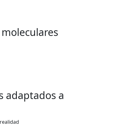
s moleculares
es adaptados a
realidad