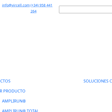
info@vircell.com
(+34) 958 441
264
CTOS
SOLUCIONES 
R PRODUCTO
AMPLIRUN®
AMPLIRUN® TOTAL