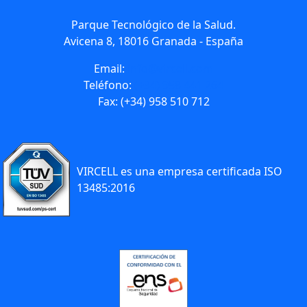
Parque Tecnológico de la Salud.
Avicena 8, 18016 Granada - España
Email:
info@vircell.com
Teléfono:
(+34) 958 441 264
Fax: (+34) 958 510 712
VIRCELL es una empresa certificada ISO
13485:2016