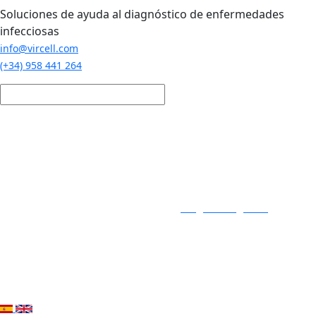
Pasar al contenido principal
Soluciones de ayuda al diagnóstico de enfermedades
infecciosas
info@vircell.com
(+34) 958 441 264
Login / Registro