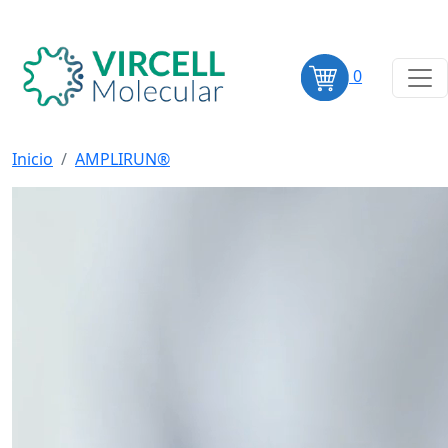
0
Inicio
AMPLIRUN®