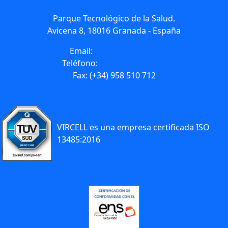
Parque Tecnológico de la Salud.
Avicena 8, 18016 Granada - España
Email:
info@vircell.com
Teléfono:
(+34) 958 441 264
Fax: (+34) 958 510 712
VIRCELL es una empresa certificada ISO
13485:2016