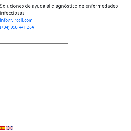
Pasar al contenido principal
Soluciones de ayuda al diagnóstico de enfermedades
infecciosas
info@vircell.com
(+34) 958 441 264
Login / Registro