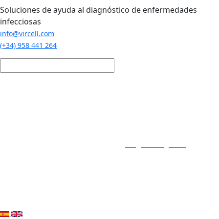
Pasar al contenido principal
Soluciones de ayuda al diagnóstico de enfermedades
infecciosas
info@vircell.com
(+34) 958 441 264
Login / Registro