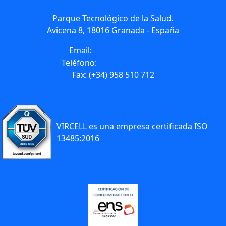
Parque Tecnológico de la Salud.
Avicena 8, 18016 Granada - España
Email:
info@vircell.com
Teléfono:
(+34) 958 441 264
Fax: (+34) 958 510 712
VIRCELL es una empresa certificada ISO
13485:2016