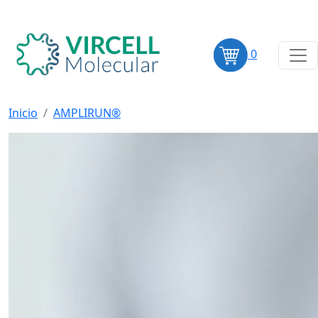
0
Inicio
AMPLIRUN®