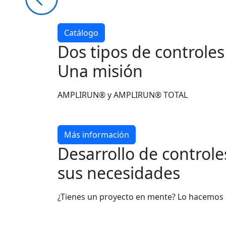
Catálogo
Dos tipos de controle
Una misión
AMPLIRUN® y AMPLIRUN® TOTAL
Más información
Desarrollo de control
sus necesidades
¿Tienes un proyecto en mente? Lo hacemos 