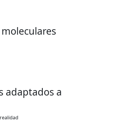
s moleculares
es adaptados a
realidad