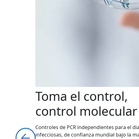
Toma el control,
control molecular
Controles de PCR independientes para el d
infecciosas, de confianza mundial bajo la 