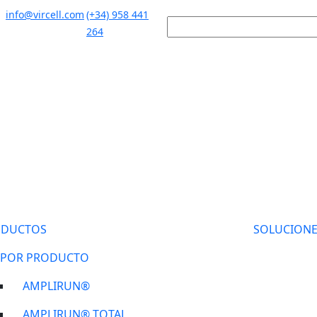
info@vircell.com
(+34) 958 441
264
ODUCTOS
SOLUCIONE
POR PRODUCTO
AMPLIRUN®
AMPLIRUN® TOTAL