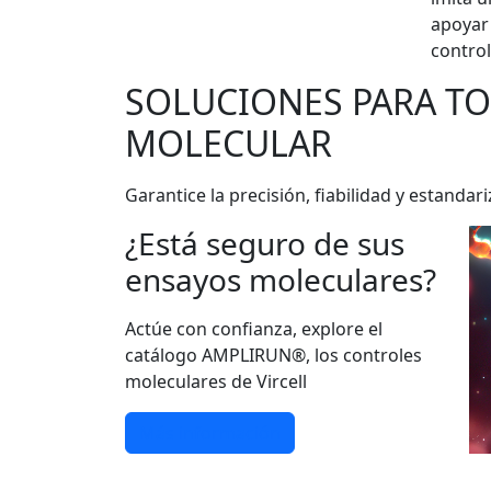
apoyar 
control
SOLUCIONES PARA T
MOLECULAR
Garantice la precisión, fiabilidad y estan
¿Está seguro de sus
ensayos moleculares?
Actúe con confianza, explore el
catálogo AMPLIRUN®, los controles
moleculares de Vircell
Más información