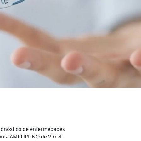
iagnóstico de enfermedades
marca AMPLIRUN® de Vircell.