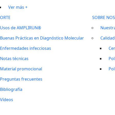
Ver más +
ORTE
SOBRE NO
Usos de AMPLIRUN®
Nuestra
Buenas Prácticas en Diagnóstico Molecular
Calidad
Enfermedades infecciosas
Cer
Notas técnicas
Pol
Material promocional
Pol
Preguntas frecuentes
Bibliografía
Vídeos