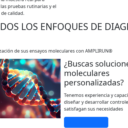
las pruebas rutinarias y el
 de calidad.
ODOS LOS ENFOQUES DE DIA
darización de sus ensayos moleculares con AMPLIRUN®
¿Buscas solucion
moleculares
personalizadas?
Tenemos experiencia y capac
diseñar y desarrollar control
satisfagan sus necesidades
Más información