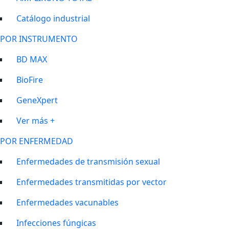
Catálogo industrial
POR INSTRUMENTO
BD MAX
BioFire
GeneXpert
Ver más +
POR ENFERMEDAD
Enfermedades de transmisión sexual
Enfermedades transmitidas por vector
Enfermedades vacunables
Infecciones fúngicas