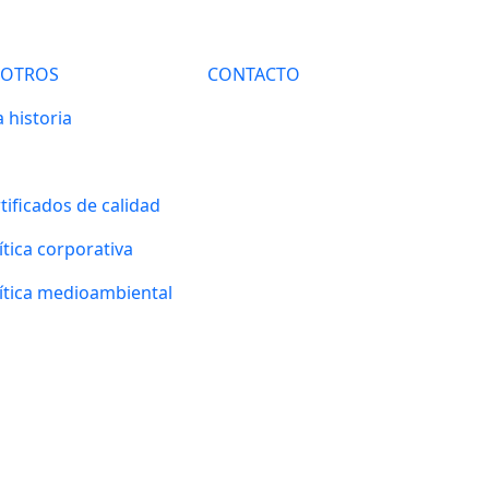
SOTROS
CONTACTO
 historia
tificados de calidad
ítica corporativa
ítica medioambiental