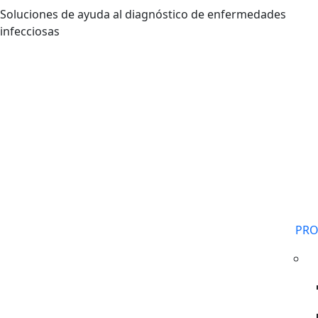
Pasar al contenido principal
Soluciones de ayuda al diagnóstico de enfermedades
infecciosas
PR