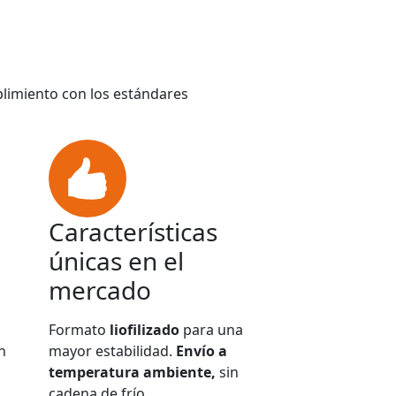
plimiento con los estándares
Características
únicas en el
mercado
Formato
liofilizado
para una
n
mayor estabilidad.
Envío a
temperatura ambiente,
sin
cadena de frío.