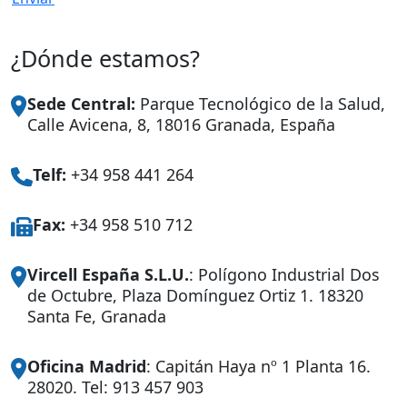
¿Dónde estamos?
Sede Central:
Parque Tecnológico de la Salud,
Calle Avicena, 8, 18016 Granada, España
Telf:
+34 958 441 264
Fax:
+34 958 510 712
Vircell España S.L.U.
: Polígono Industrial Dos
de Octubre, Plaza Domínguez Ortiz 1. 18320
Santa Fe, Granada
Oficina Madrid
: Capitán Haya nº 1 Planta 16.
28020. Tel: 913 457 903