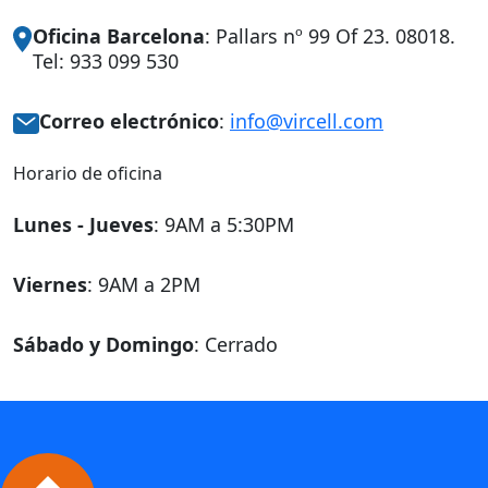
Oficina Barcelona
: Pallars nº 99 Of 23. 08018.
Tel: 933 099 530
Correo electrónico
:
info@vircell.com
Horario de oficina
Lunes - Jueves
: 9AM a 5:30PM
Viernes
: 9AM a 2PM
Sábado y Domingo
: Cerrado