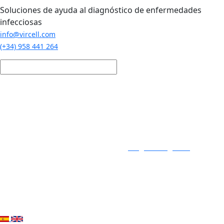
Pasar al contenido principal
Soluciones de ayuda al diagnóstico de enfermedades
infecciosas
info@vircell.com
(+34) 958 441 264
Login / Registro