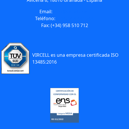
Avicena 8, 18016 Granada - España
Email:
info@vircell.com
Teléfono:
(+34) 958 441 264
Fax: (+34) 958 510 712
VIRCELL es una empresa certificada ISO
13485:2016