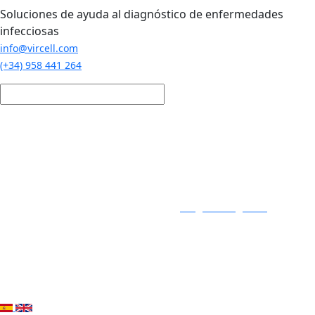
Pasar al contenido principal
Soluciones de ayuda al diagnóstico de enfermedades
infecciosas
info@vircell.com
(+34) 958 441 264
Login / Registro