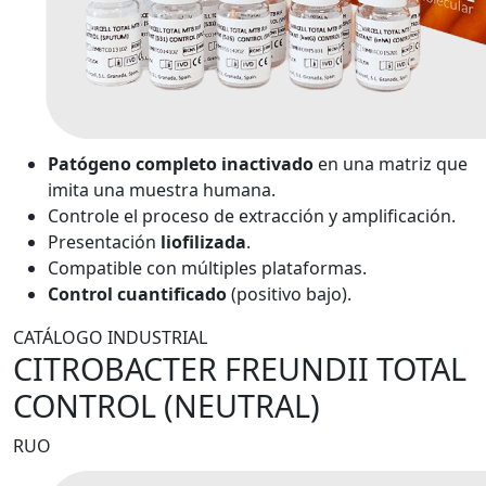
Patógeno completo inactivado
en una matriz que
imita una muestra humana.
Controle el proceso de extracción y amplificación.
Presentación
liofilizada
.
Compatible con múltiples plataformas.
Control cuantificado
(positivo bajo).
CATÁLOGO INDUSTRIAL
CITROBACTER FREUNDII TOTAL
CONTROL (NEUTRAL)
RUO