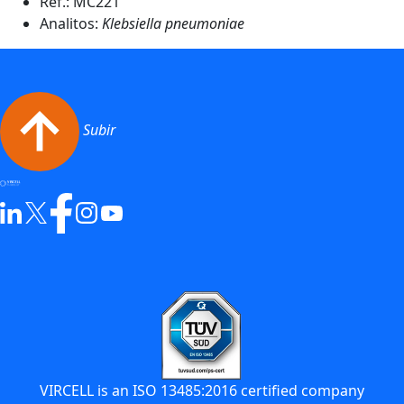
Ref.:
MC221
Analitos:
Klebsiella pneumoniae
Subir
VIRCELL is an ISO 13485:2016 certified company