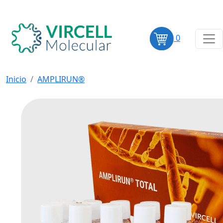
0
Inicio
AMPLIRUN®