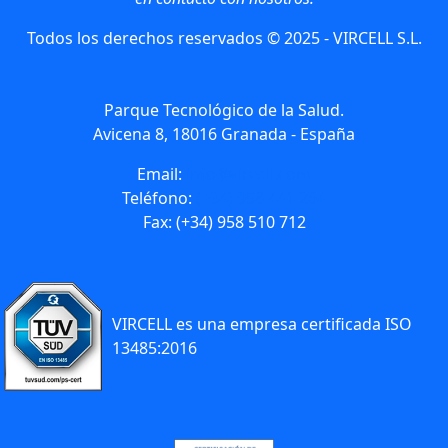
Todos los derechos reservados © 2025 - VIRCELL S.L.
Parque Tecnológico de la Salud.
Avicena 8, 18016 Granada - España
Email:
info@vircell.com
Teléfono:
(+34) 958 441 264
Fax: (+34) 958 510 712
VIRCELL es una empresa certificada ISO
13485:2016