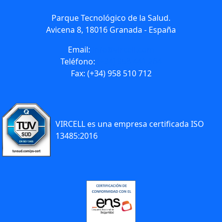
Parque Tecnológico de la Salud.
Avicena 8, 18016 Granada - España
Email:
info@vircell.com
Teléfono:
(+34) 958 441 264
Fax: (+34) 958 510 712
VIRCELL es una empresa certificada ISO
13485:2016