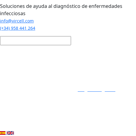
Pasar al contenido principal
Soluciones de ayuda al diagnóstico de enfermedades
infecciosas
info@vircell.com
(+34) 958 441 264
Login / Registro