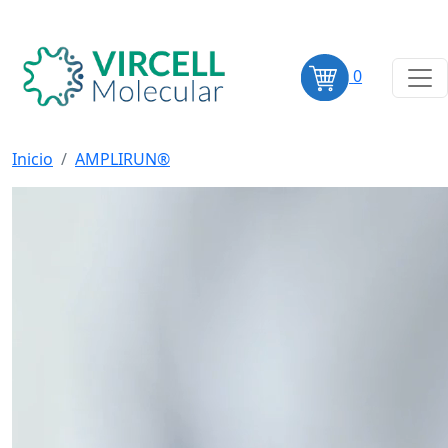
0
Inicio
AMPLIRUN®