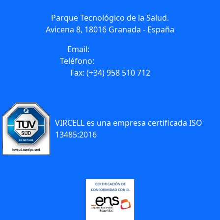
Parque Tecnológico de la Salud.
Avicena 8, 18016 Granada - España
Email:
info@vircell.com
Teléfono:
(+34) 958 441 264
Fax: (+34) 958 510 712
VIRCELL es una empresa certificada ISO
13485:2016