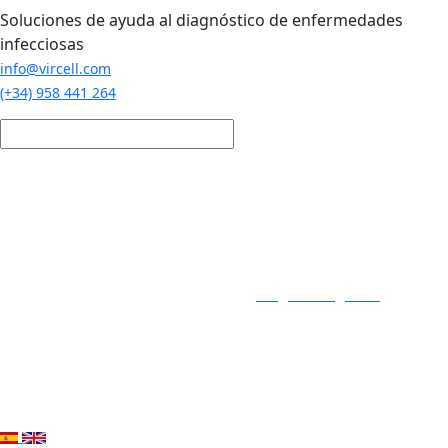
Pasar al contenido principal
Soluciones de ayuda al diagnóstico de enfermedades
infecciosas
info@vircell.com
(+34) 958 441 264
Login / Registro