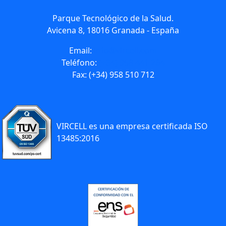
Parque Tecnológico de la Salud.
Avicena 8, 18016 Granada - España
Email:
info@vircell.com
Teléfono:
(+34) 958 441 264
Fax: (+34) 958 510 712
VIRCELL es una empresa certificada ISO
13485:2016