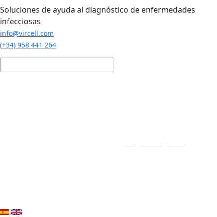
Pasar al contenido principal
Soluciones de ayuda al diagnóstico de enfermedades
infecciosas
info@vircell.com
(+34) 958 441 264
Login / Registro