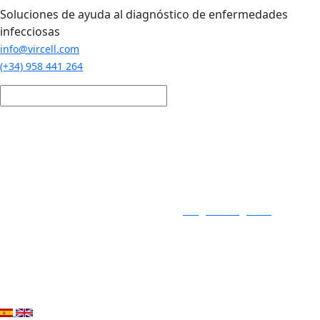
Pasar al contenido principal
Soluciones de ayuda al diagnóstico de enfermedades
infecciosas
info@vircell.com
(+34) 958 441 264
Login / Registro