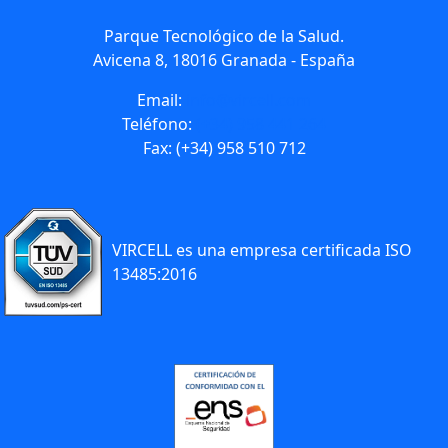
Parque Tecnológico de la Salud.
Avicena 8, 18016 Granada - España
Email:
info@vircell.com
Teléfono:
(+34) 958 441 264
Fax: (+34) 958 510 712
VIRCELL es una empresa certificada ISO
13485:2016