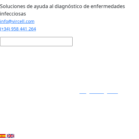
Pasar al contenido principal
Soluciones de ayuda al diagnóstico de enfermedades
infecciosas
info@vircell.com
(+34) 958 441 264
Login / Registro