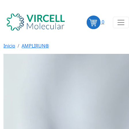
0
Inicio
AMPLIRUN®