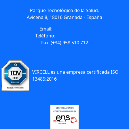
Parque Tecnológico de la Salud.
Avicena 8, 18016 Granada - España
Email:
info@vircell.com
Teléfono:
(+34) 958 441 264
Fax: (+34) 958 510 712
VIRCELL es una empresa certificada ISO
13485:2016