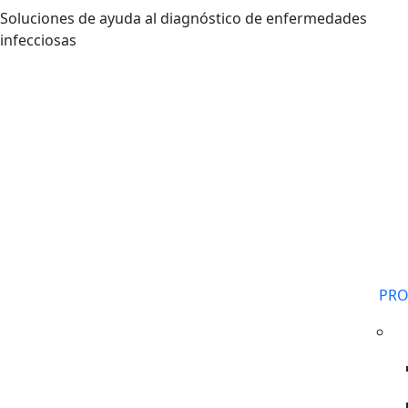
Pasar al contenido principal
Soluciones de ayuda al diagnóstico de enfermedades
infecciosas
PR