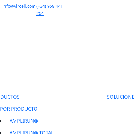
info@vircell.com
(+34) 958 441
264
ODUCTOS
SOLUCIONE
POR PRODUCTO
AMPLIRUN®
AMPLIRUN® TOTAL