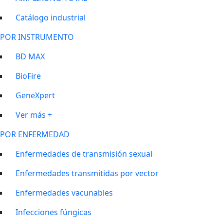
Catálogo industrial
POR INSTRUMENTO
BD MAX
BioFire
GeneXpert
Ver más +
POR ENFERMEDAD
Enfermedades de transmisión sexual
Enfermedades transmitidas por vector
Enfermedades vacunables
Infecciones fúngicas