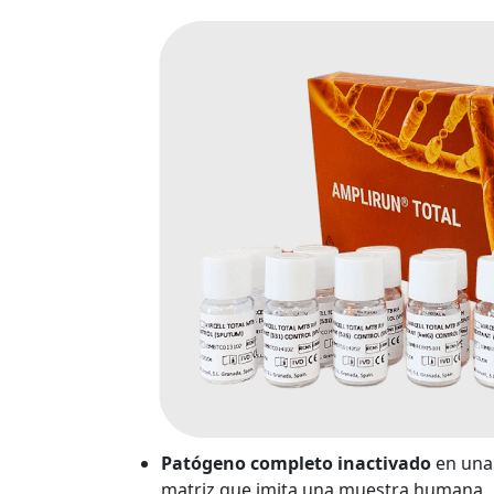
Patógeno completo inactivado
en una
matriz que imita una muestra humana.