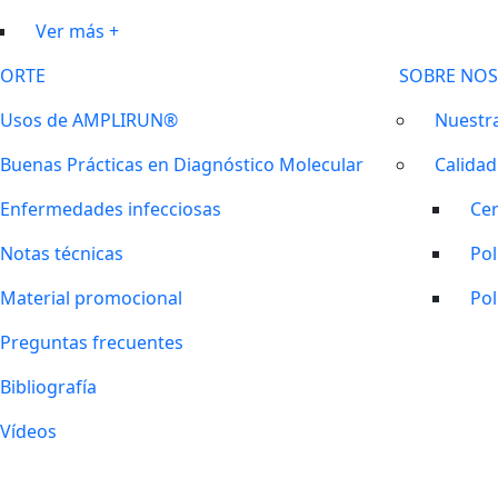
Ver más +
ORTE
SOBRE NO
Usos de AMPLIRUN®
Nuestra
Buenas Prácticas en Diagnóstico Molecular
Calidad
Enfermedades infecciosas
Cer
Notas técnicas
Pol
Material promocional
Pol
Preguntas frecuentes
Bibliografía
Vídeos