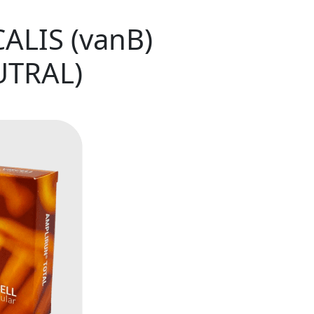
LIS (vanB)
UTRAL)