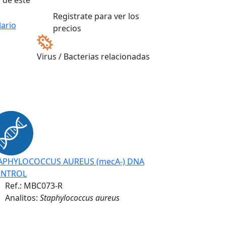
 de este
Registrate para ver los
ario
precios
Virus / Bacterias relacionadas
APHYLOCOCCUS AUREUS (mecA-) DNA
NTROL
Ref.:
MBC073-R
Analitos:
Staphylococcus aureus