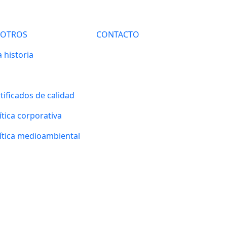
SOTROS
CONTACTO
 historia
tificados de calidad
ítica corporativa
ítica medioambiental