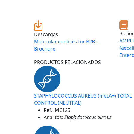
Biblio
Descargas
AMPLI
Molecular controls for B2B -
faecal
Brochure
Entero
PRODUCTOS RELACIONADOS
STAPHYLOCOCCUS AUREUS (mecA+) TOTAL
CONTROL (NEUTRAL)
Ref.:
MC125
Analitos:
Staphylococcus aureus