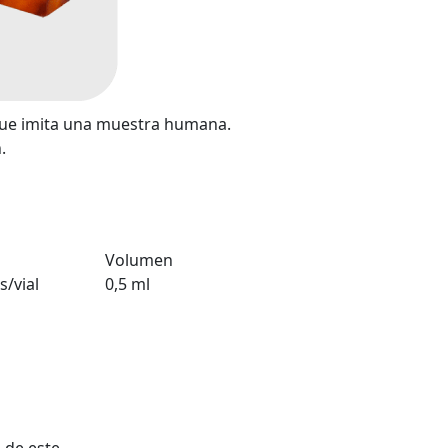
que imita una muestra humana.
.
Volumen
s/vial
0,5 ml