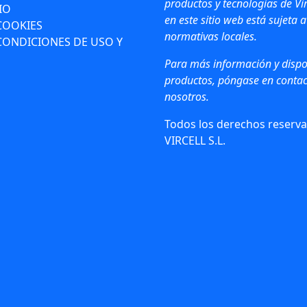
productos y tecnologías de Vir
IO
en este sitio web está sujeta a
 COOKIES
normativas locales.
CONDICIONES DE USO Y
Para más información y dispo
productos, póngase en contac
nosotros.
Todos los derechos reserva
VIRCELL S.L.