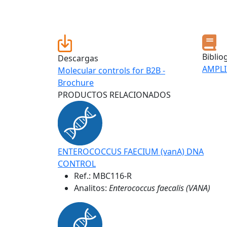
Biblio
Descargas
AMPLI
Molecular controls for B2B -
Brochure
PRODUCTOS RELACIONADOS
ENTEROCOCCUS FAECIUM (vanA) DNA
CONTROL
Ref.:
MBC116-R
Analitos:
Enterococcus faecalis (VANA)