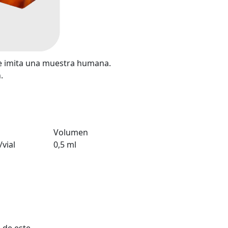
e imita una muestra humana.
.
Volumen
vial
0,5 ml