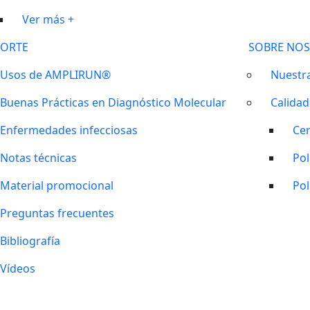
Ver más +
ORTE
SOBRE NO
Usos de AMPLIRUN®
Nuestra
Buenas Prácticas en Diagnóstico Molecular
Calidad
Enfermedades infecciosas
Cer
Notas técnicas
Pol
Material promocional
Pol
Preguntas frecuentes
Bibliografía
Vídeos