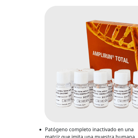
Patógeno completo inactivado en una
matriz que imita una muestra humana.