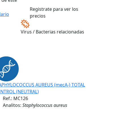
 de este
Registrate para ver los
ario
precios
Virus / Bacterias relacionadas
APHYLOCOCCUS AUREUS (mecA-) TOTAL
NTROL (NEUTRAL)
Ref.:
MC126
Analitos:
Staphylococcus aureus