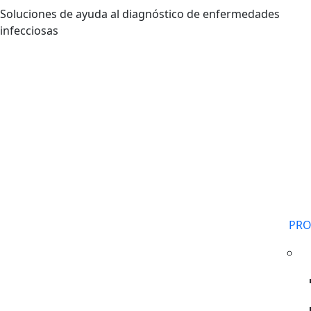
Pasar al contenido principal
Soluciones de ayuda al diagnóstico de enfermedades
infecciosas
PR