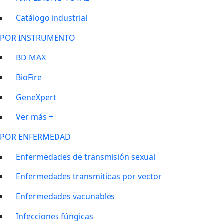
Catálogo industrial
POR INSTRUMENTO
BD MAX
BioFire
GeneXpert
Ver más +
POR ENFERMEDAD
Enfermedades de transmisión sexual
Enfermedades transmitidas por vector
Enfermedades vacunables
Infecciones fúngicas