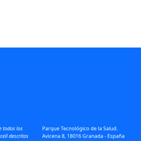
e todos los
Parque Tecnológico de la Salud.
cell descritos
Avicena 8, 18016 Granada - España