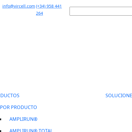
info@vircell.com
(+34) 958 441
264
ODUCTOS
SOLUCIONE
POR PRODUCTO
AMPLIRUN®
AMPLIRUN® TOTAL