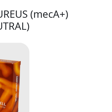
REUS (mecA+)
UTRAL)