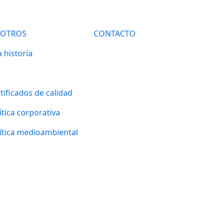
SOTROS
CONTACTO
 historia
tificados de calidad
ítica corporativa
ítica medioambiental