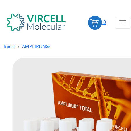
0
Inicio
AMPLIRUN®