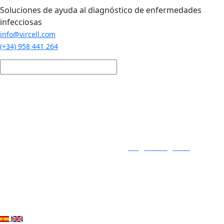
Pasar al contenido principal
Soluciones de ayuda al diagnóstico de enfermedades
infecciosas
info@vircell.com
(+34) 958 441 264
Login / Registro