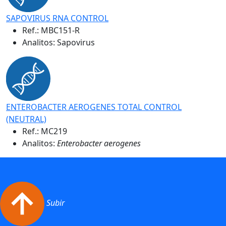
SAPOVIRUS RNA CONTROL
Ref.:
MBC151-R
Analitos: Sapovirus
ENTEROBACTER AEROGENES TOTAL CONTROL
(NEUTRAL)
Ref.:
MC219
Analitos:
Enterobacter aerogenes
Subir