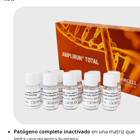
Patógeno completo inactivado
en una matriz que
imita una muestra humana.