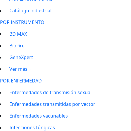
Catálogo industrial
POR INSTRUMENTO
BD MAX
BioFire
GeneXpert
Ver más +
POR ENFERMEDAD
Enfermedades de transmisión sexual
Enfermedades transmitidas por vector
Enfermedades vacunables
Infecciones fúngicas