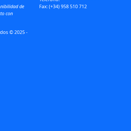
nibilidad de
Fax: (+34) 958 510 712
to con
dos © 2025 -