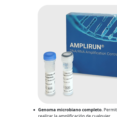
Genoma microbiano completo
. Permi
realizar la amplificación de cualquier