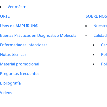
Ver más +
ORTE
SOBRE NO
Usos de AMPLIRUN®
Nuestra
Buenas Prácticas en Diagnóstico Molecular
Calidad
Enfermedades infecciosas
Cer
Notas técnicas
Pol
Material promocional
Pol
Preguntas frecuentes
Bibliografía
Vídeos