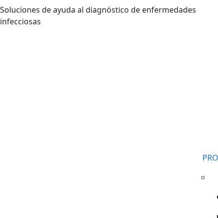
Pasar al contenido principal
Soluciones de ayuda al diagnóstico de enfermedades
infecciosas
PR