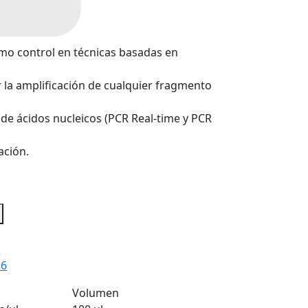
mo control en técnicas basadas en
ar la amplificación de cualquier fragmento
de ácidos nucleicos (PCR Real-time y PCR
ación.
5
26
Volumen