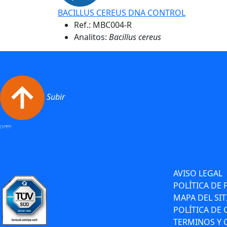
BACILLUS CEREUS DNA CONTROL
Ref.:
MBC004-R
Analitos:
Bacillus cereus
Subir
AVISO LEGAL
POLÍTICA DE 
MAPA DEL SIT
POLÍTICA DE
TERMINOS Y 