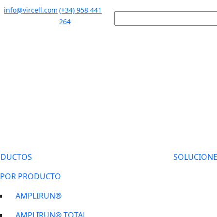
info@vircell.com
(+34) 958 441
264
ODUCTOS
SOLUCIONE
POR PRODUCTO
AMPLIRUN®
AMPLIRUN® TOTAL