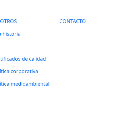
SOTROS
CONTACTO
 historia
tificados de calidad
ítica corporativa
ítica medioambiental