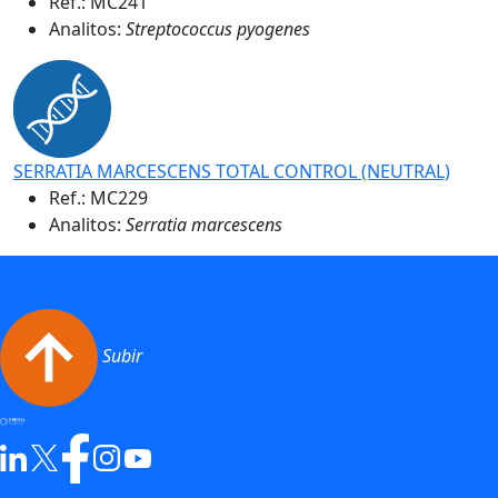
Ref.:
MC241
Analitos:
Streptococcus pyogenes
SERRATIA MARCESCENS TOTAL CONTROL (NEUTRAL)
Ref.:
MC229
Analitos:
Serratia marcescens
Subir