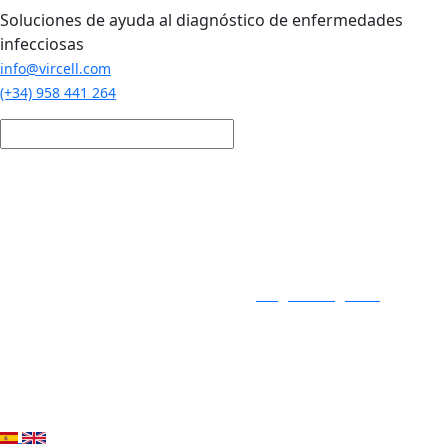
Pasar al contenido principal
Soluciones de ayuda al diagnóstico de enfermedades
infecciosas
info@vircell.com
(+34) 958 441 264
Login / Registro