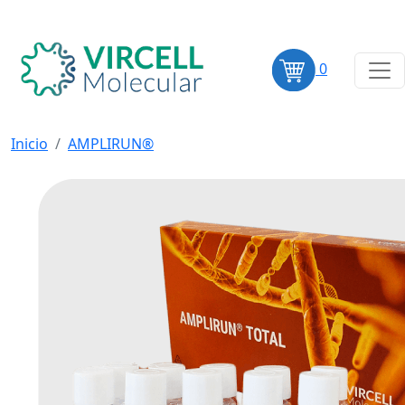
0
Inicio
AMPLIRUN®