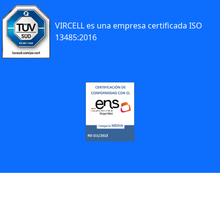
VIRCELL es una empresa certificada ISO
13485:2016