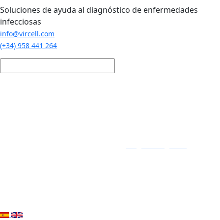
Pasar al contenido principal
Soluciones de ayuda al diagnóstico de enfermedades
infecciosas
info@vircell.com
(+34) 958 441 264
Login / Registro