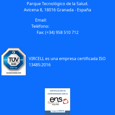
Parque Tecnológico de la Salud.
Avicena 8, 18016 Granada - España
Email:
info@vircell.com
Teléfono:
(+34) 958 441 264
Fax: (+34) 958 510 712
VIRCELL es una empresa certificada ISO
13485:2016