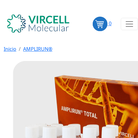
0
Inicio
AMPLIRUN®