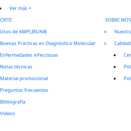
Ver más +
ORTE
SOBRE NO
Usos de AMPLIRUN®
Nuestra
Buenas Prácticas en Diagnóstico Molecular
Calidad
Enfermedades infecciosas
Cer
Notas técnicas
Pol
Material promocional
Pol
Preguntas frecuentes
Bibliografía
Vídeos