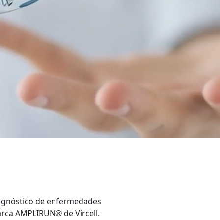
iagnóstico de enfermedades
marca AMPLIRUN® de Vircell.