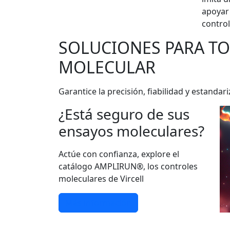
apoyar 
control
SOLUCIONES PARA T
MOLECULAR
Garantice la precisión, fiabilidad y estan
¿Está seguro de sus
ensayos moleculares?
Actúe con confianza, explore el
catálogo AMPLIRUN®, los controles
moleculares de Vircell
Más información