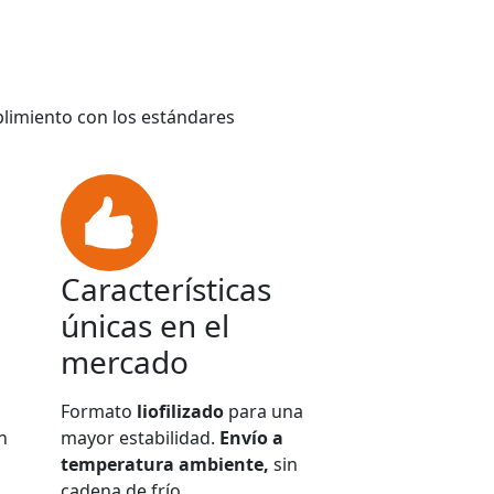
plimiento con los estándares
Características
únicas en el
mercado
Formato
liofilizado
para una
n
mayor estabilidad.
Envío a
temperatura ambiente,
sin
cadena de frío.