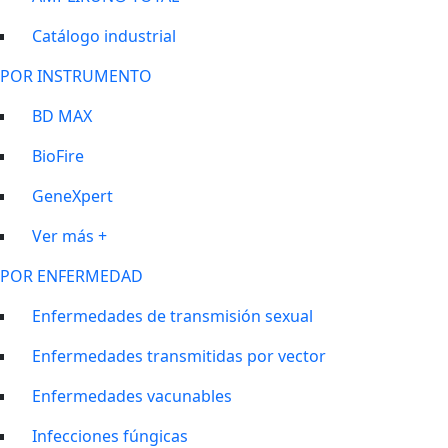
Catálogo industrial
POR INSTRUMENTO
BD MAX
BioFire
GeneXpert
Ver más +
POR ENFERMEDAD
Enfermedades de transmisión sexual
Enfermedades transmitidas por vector
Enfermedades vacunables
Infecciones fúngicas