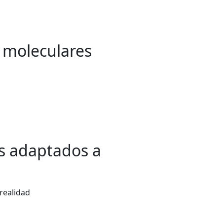
s moleculares
es adaptados a
realidad