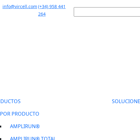
info@vircell.com
(+34) 958 441
264
ODUCTOS
SOLUCIONE
POR PRODUCTO
AMPLIRUN®
AMPLIRUN® TOTAL