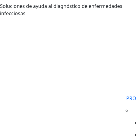
Pasar al contenido principal
Soluciones de ayuda al diagnóstico de enfermedades
infecciosas
PR