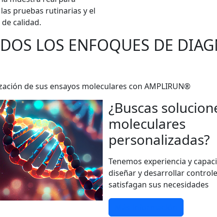
las pruebas rutinarias y el
 de calidad.
ODOS LOS ENFOQUES DE DIA
darización de sus ensayos moleculares con AMPLIRUN®
¿Buscas solucion
moleculares
personalizadas?
Tenemos experiencia y capac
diseñar y desarrollar control
satisfagan sus necesidades
Más información