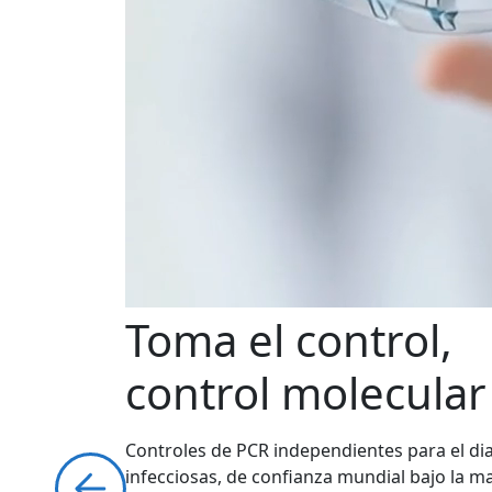
Toma el control,
control molecular
Controles de PCR independientes para el d
infecciosas, de confianza mundial bajo la 