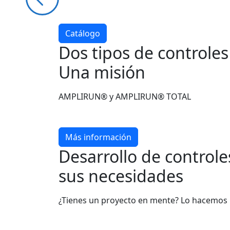
Catálogo
Dos tipos de controle
Una misión
AMPLIRUN® y AMPLIRUN® TOTAL
Más información
Desarrollo de control
sus necesidades
¿Tienes un proyecto en mente? Lo hacemos 