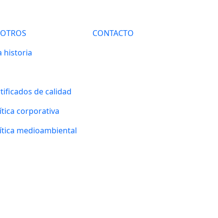
SOTROS
CONTACTO
 historia
tificados de calidad
ítica corporativa
ítica medioambiental