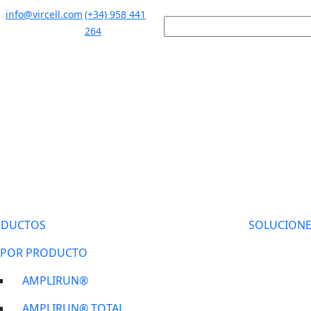
info@vircell.com
(+34) 958 441
264
ODUCTOS
SOLUCIONE
POR PRODUCTO
AMPLIRUN®
AMPLIRUN® TOTAL