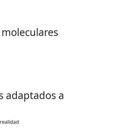
s moleculares
es adaptados a
realidad