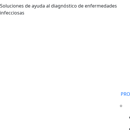
Pasar al contenido principal
Soluciones de ayuda al diagnóstico de enfermedades
infecciosas
PR