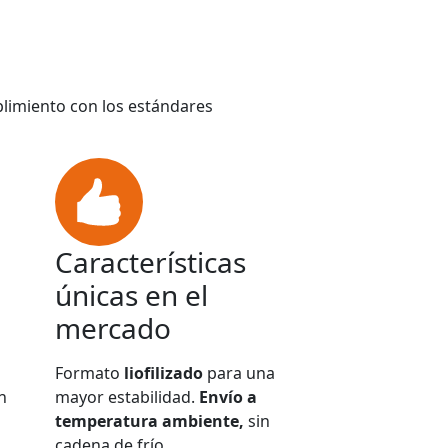
plimiento con los estándares
Características
únicas en el
mercado
Formato
liofilizado
para una
n
mayor estabilidad.
Envío a
temperatura ambiente,
sin
cadena de frío.