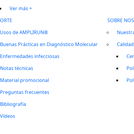
Ver más +
ORTE
SOBRE NO
Usos de AMPLIRUN®
Nuestra
Buenas Prácticas en Diagnóstico Molecular
Calidad
Enfermedades infecciosas
Cer
Notas técnicas
Pol
Material promocional
Pol
Preguntas frecuentes
Bibliografía
Vídeos