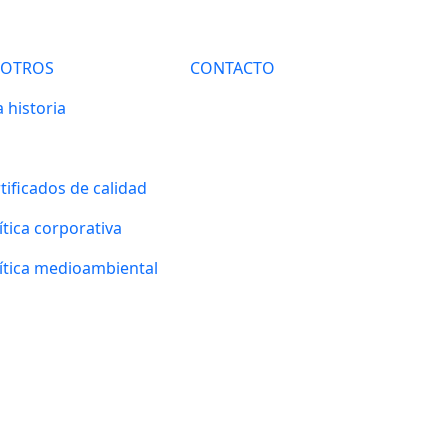
SOTROS
CONTACTO
 historia
tificados de calidad
ítica corporativa
ítica medioambiental