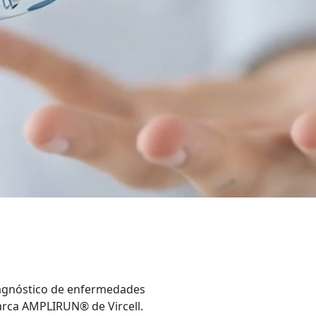
iagnóstico de enfermedades
marca AMPLIRUN® de Vircell.