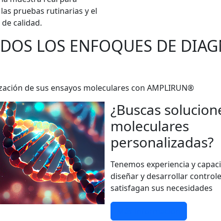
las pruebas rutinarias y el
 de calidad.
ODOS LOS ENFOQUES DE DIA
darización de sus ensayos moleculares con AMPLIRUN®
¿Buscas solucion
moleculares
personalizadas?
Tenemos experiencia y capac
diseñar y desarrollar control
satisfagan sus necesidades
Más información