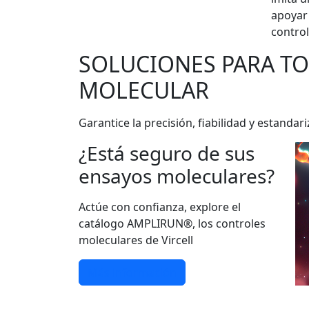
apoyar 
control
SOLUCIONES PARA T
MOLECULAR
Garantice la precisión, fiabilidad y estan
¿Está seguro de sus
ensayos moleculares?
Actúe con confianza, explore el
catálogo AMPLIRUN®, los controles
moleculares de Vircell
Más información