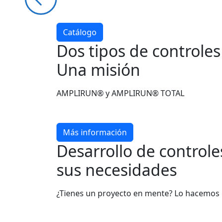
Catálogo
Dos tipos de controle
Una misión
AMPLIRUN® y AMPLIRUN® TOTAL
Más información
Desarrollo de control
sus necesidades
¿Tienes un proyecto en mente? Lo hacemos 