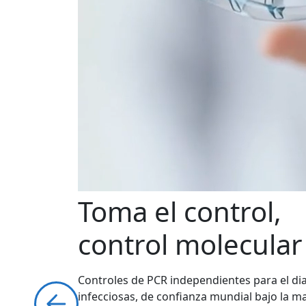
Toma el control,
control molecular
Controles de PCR independientes para el d
infecciosas, de confianza mundial bajo la 