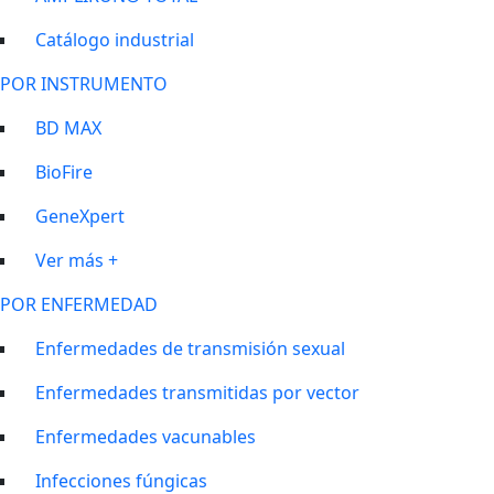
Catálogo industrial
POR INSTRUMENTO
BD MAX
BioFire
GeneXpert
Ver más +
POR ENFERMEDAD
Enfermedades de transmisión sexual
Enfermedades transmitidas por vector
Enfermedades vacunables
Infecciones fúngicas