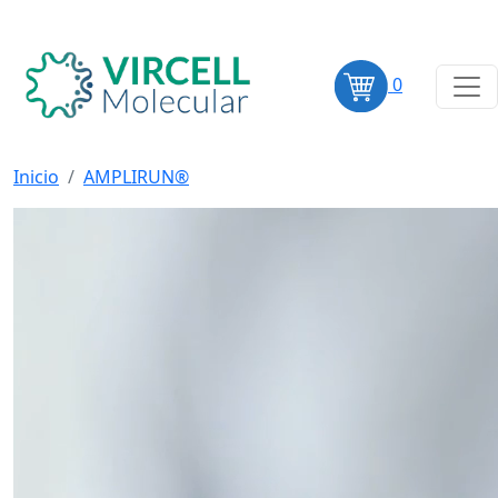
0
Inicio
AMPLIRUN®