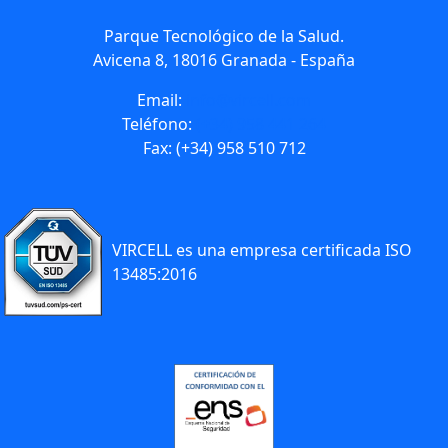
Parque Tecnológico de la Salud.
Avicena 8, 18016 Granada - España
Email:
info@vircell.com
Teléfono:
(+34) 958 441 264
Fax: (+34) 958 510 712
VIRCELL es una empresa certificada ISO
13485:2016