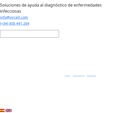
Pasar al contenido principal
Soluciones de ayuda al diagnóstico de enfermedades
infecciosas
info@vircell.com
(+34) 958 441 264
Login / Registro