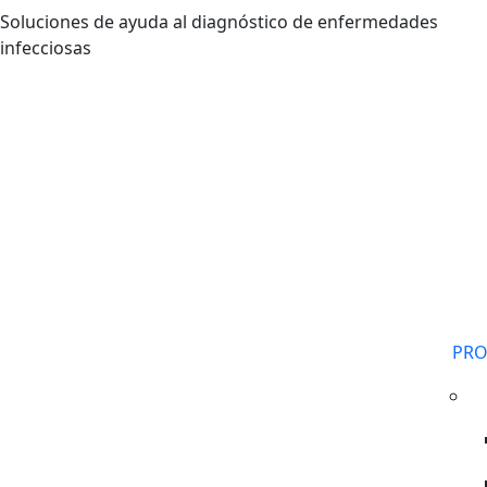
Pasar al contenido principal
Soluciones de ayuda al diagnóstico de enfermedades
infecciosas
PR