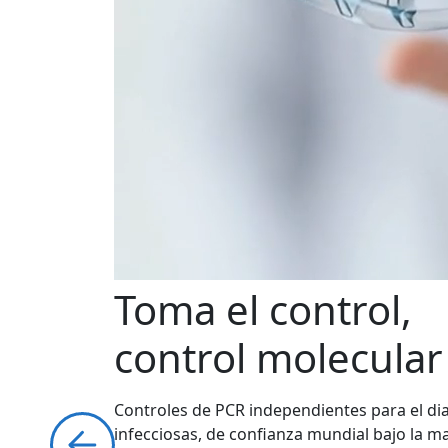
Toma el control,
control molecular
Controles de PCR independientes para el d
infecciosas, de confianza mundial bajo la 