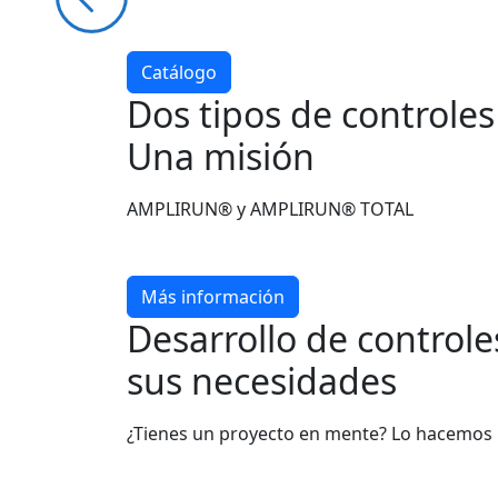
Catálogo
Dos tipos de controle
Una misión
AMPLIRUN® y AMPLIRUN® TOTAL
Más información
Desarrollo de control
sus necesidades
¿Tienes un proyecto en mente? Lo hacemos 