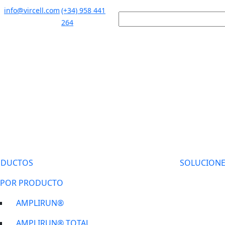
info@vircell.com
(+34) 958 441
264
ODUCTOS
SOLUCIONE
POR PRODUCTO
AMPLIRUN®
AMPLIRUN® TOTAL