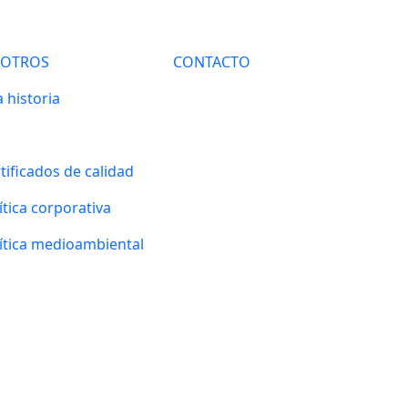
SOTROS
CONTACTO
 historia
tificados de calidad
ítica corporativa
ítica medioambiental