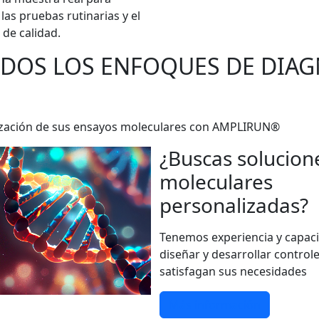
las pruebas rutinarias y el
 de calidad.
ODOS LOS ENFOQUES DE DIA
darización de sus ensayos moleculares con AMPLIRUN®
¿Buscas solucion
moleculares
personalizadas?
Tenemos experiencia y capac
diseñar y desarrollar control
satisfagan sus necesidades
Más información