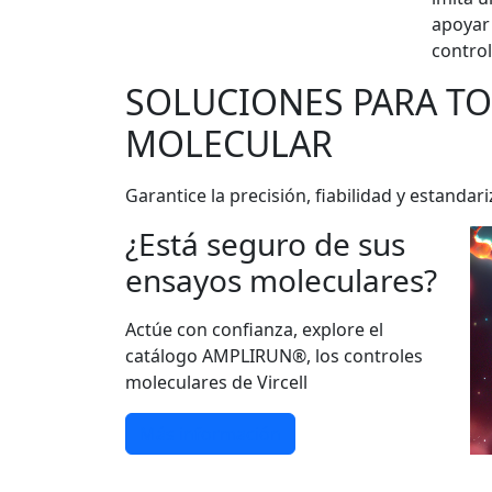
apoyar 
control
SOLUCIONES PARA T
MOLECULAR
Garantice la precisión, fiabilidad y estan
¿Está seguro de sus
ensayos moleculares?
Actúe con confianza, explore el
catálogo AMPLIRUN®, los controles
moleculares de Vircell
Más información