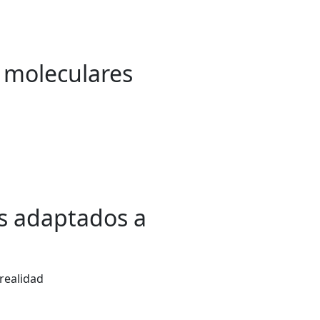
s moleculares
es adaptados a
realidad