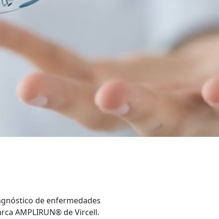
iagnóstico de enfermedades
marca AMPLIRUN® de Vircell.