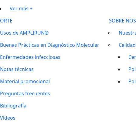
Ver más +
ORTE
SOBRE NO
Usos de AMPLIRUN®
Nuestra
Buenas Prácticas en Diagnóstico Molecular
Calidad
Enfermedades infecciosas
Cer
Notas técnicas
Pol
Material promocional
Pol
Preguntas frecuentes
Bibliografía
Vídeos