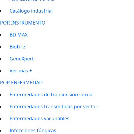
Catálogo industrial
POR INSTRUMENTO
BD MAX
BioFire
GeneXpert
Ver más +
POR ENFERMEDAD
Enfermedades de transmisión sexual
Enfermedades transmitidas por vector
Enfermedades vacunables
Infecciones fúngicas