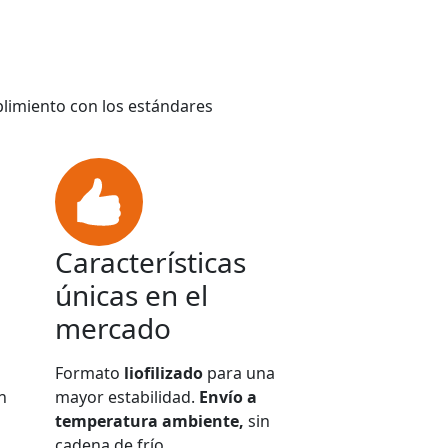
plimiento con los estándares
Características
únicas en el
mercado
Formato
liofilizado
para una
n
mayor estabilidad.
Envío a
temperatura ambiente,
sin
cadena de frío.