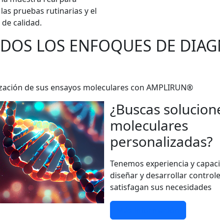
las pruebas rutinarias y el
 de calidad.
ODOS LOS ENFOQUES DE DIA
darización de sus ensayos moleculares con AMPLIRUN®
¿Buscas solucion
moleculares
personalizadas?
Tenemos experiencia y capac
diseñar y desarrollar control
satisfagan sus necesidades
Más información