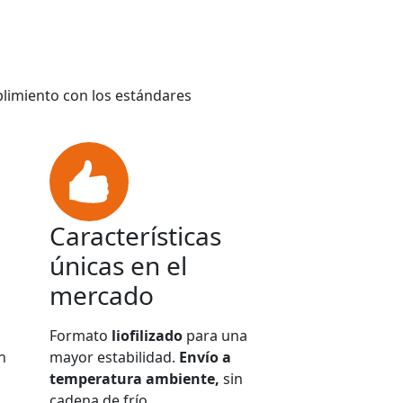
plimiento con los estándares
Características
únicas en el
mercado
Formato
liofilizado
para una
n
mayor estabilidad.
Envío a
temperatura ambiente,
sin
cadena de frío.