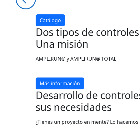
Catálogo
Dos tipos de controle
Una misión
AMPLIRUN® y AMPLIRUN® TOTAL
Más información
Desarrollo de control
sus necesidades
¿Tienes un proyecto en mente? Lo hacemos 