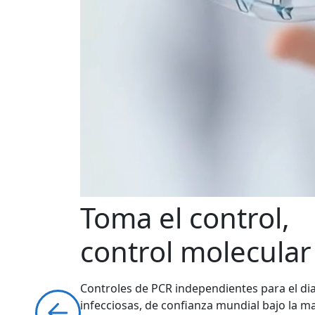
Toma el control,
control molecular
Controles de PCR independientes para el d
infecciosas, de confianza mundial bajo la 