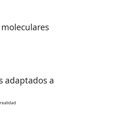
s moleculares
es adaptados a
realidad