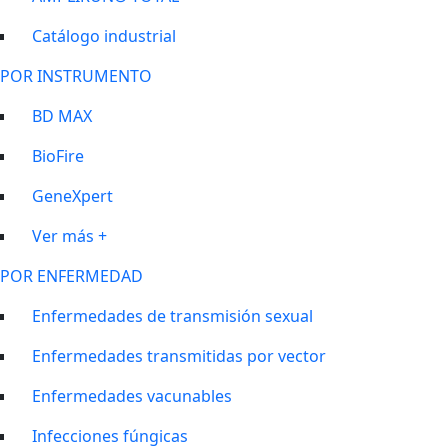
Catálogo industrial
POR INSTRUMENTO
BD MAX
BioFire
GeneXpert
Ver más +
POR ENFERMEDAD
Enfermedades de transmisión sexual
Enfermedades transmitidas por vector
Enfermedades vacunables
Infecciones fúngicas