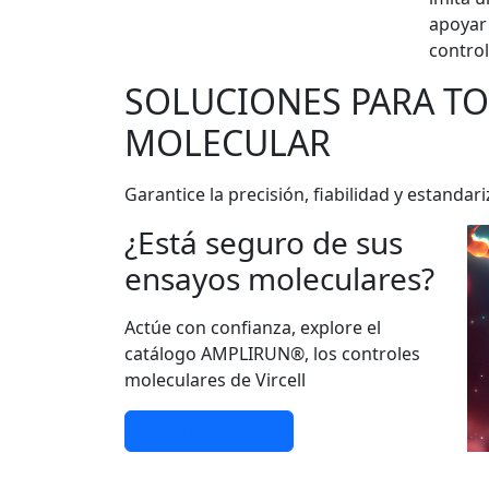
apoyar 
control
SOLUCIONES PARA T
MOLECULAR
Garantice la precisión, fiabilidad y estan
¿Está seguro de sus
ensayos moleculares?
Actúe con confianza, explore el
catálogo AMPLIRUN®, los controles
moleculares de Vircell
Más información