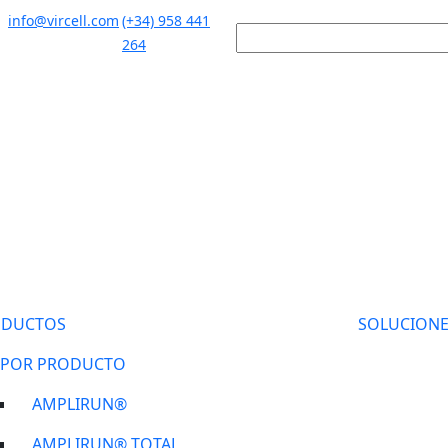
info@vircell.com
(+34) 958 441
264
ODUCTOS
SOLUCIONE
POR PRODUCTO
AMPLIRUN®
AMPLIRUN® TOTAL