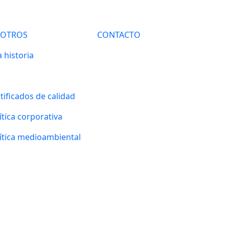
SOTROS
CONTACTO
 historia
tificados de calidad
ítica corporativa
ítica medioambiental