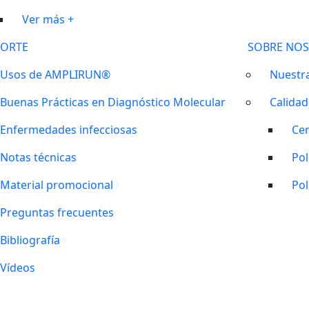
Ver más +
ORTE
SOBRE NO
Usos de AMPLIRUN®
Nuestra
Buenas Prácticas en Diagnóstico Molecular
Calidad
Enfermedades infecciosas
Cer
Notas técnicas
Pol
Material promocional
Pol
Preguntas frecuentes
Bibliografía
Vídeos