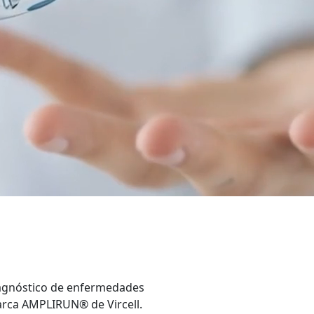
iagnóstico de enfermedades
marca AMPLIRUN® de Vircell.