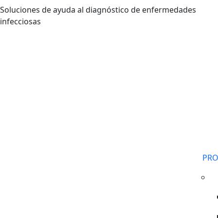
Pasar al contenido principal
Soluciones de ayuda al diagnóstico de enfermedades
infecciosas
PR