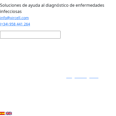
Pasar al contenido principal
Soluciones de ayuda al diagnóstico de enfermedades
infecciosas
info@vircell.com
(+34) 958 441 264
Login / Registro