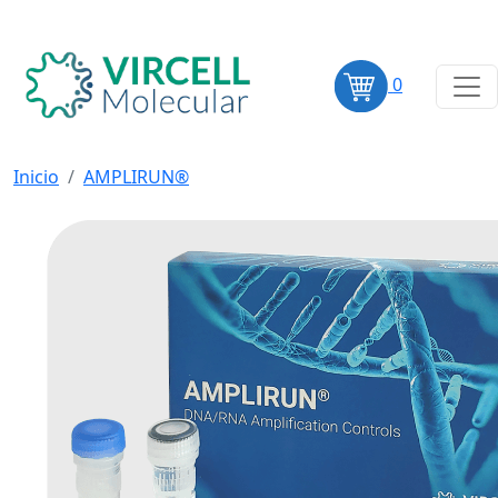
0
Inicio
AMPLIRUN®