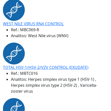
WEST NILE VIRUS RNA CONTROL
Ref.:
MBC069-R
Analitos: West Nile virus (WNV)
TOTAL HSV-1/HSV-2/VZV CONTROL (EXUDATE)
Ref.:
MBTC016
Analitos: Herpes simplex virus type 1 (HSV-1) ,
Herpes simplex virus type 2 (HSV-2) , Varicella-
zoster virus