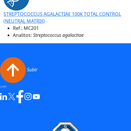
STREPTOCOCCUS AGALACTIAE 100K TOTAL CONTROL
(NEUTRAL MATRIX)
Ref.:
MC201
Analitos:
Streptococcus agalactiae
Subir