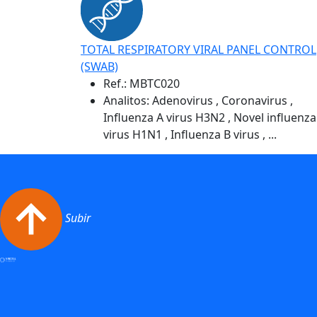
TOTAL RESPIRATORY VIRAL PANEL CONTROL
(SWAB)
Ref.:
MBTC020
Analitos: Adenovirus , Coronavirus ,
Influenza A virus H3N2 , Novel influenza
virus H1N1 , Influenza B virus , ...
Subir