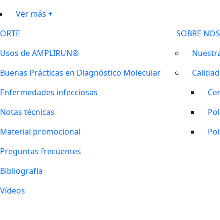
Ver más +
ORTE
SOBRE NO
Usos de AMPLIRUN®
Nuestra
Buenas Prácticas en Diagnóstico Molecular
Calidad
Enfermedades infecciosas
Cer
Notas técnicas
Pol
Material promocional
Pol
Preguntas frecuentes
Bibliografía
Vídeos