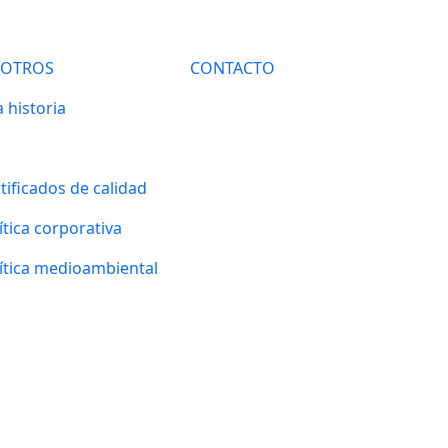
SOTROS
CONTACTO
 historia
tificados de calidad
ítica corporativa
ítica medioambiental