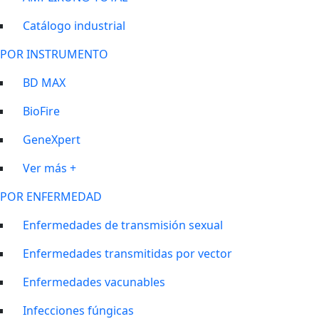
Catálogo industrial
POR INSTRUMENTO
BD MAX
BioFire
GeneXpert
Ver más +
POR ENFERMEDAD
Enfermedades de transmisión sexual
Enfermedades transmitidas por vector
Enfermedades vacunables
Infecciones fúngicas