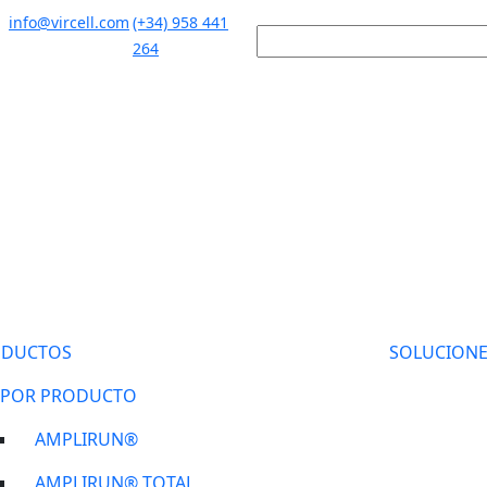
info@vircell.com
(+34) 958 441
264
ODUCTOS
SOLUCIONE
POR PRODUCTO
AMPLIRUN®
AMPLIRUN® TOTAL