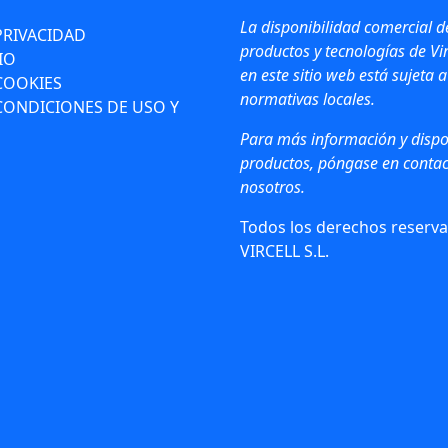
La disponibilidad comercial d
PRIVACIDAD
productos y tecnologías de Vir
IO
en este sitio web está sujeta a
 COOKIES
normativas locales.
CONDICIONES DE USO Y
Para más información y dispo
productos, póngase en contac
nosotros.
Todos los derechos reserva
VIRCELL S.L.