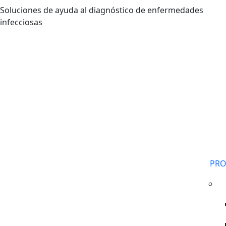
Pasar al contenido principal
Soluciones de ayuda al diagnóstico de enfermedades
infecciosas
PR