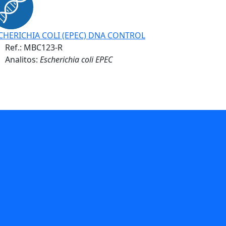
CHERICHIA COLI (EPEC) DNA CONTROL
Ref.:
MBC123-R
Analitos:
Escherichia coli EPEC