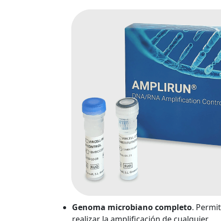
Genoma microbiano completo
. Permi
realizar la amplificación de cualquier