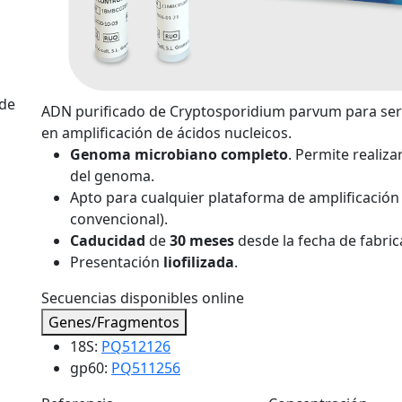
 de
ADN purificado de Cryptosporidium parvum para ser
en amplificación de ácidos nucleicos.
Genoma microbiano completo
. Permite realiz
del genoma.
Apto para cualquier plataforma de amplificación 
convencional).
Caducidad
de
30 meses
desde la fecha de fabric
Presentación
liofilizada
.
Secuencias disponibles online
Genes/Fragmentos
18S:
PQ512126
gp60:
PQ511256