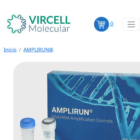
0
Inicio
AMPLIRUN®