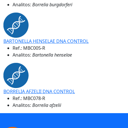
Analitos:
Borrelia burgdorferi
BARTONELLA HENSELAE DNA CONTROL
Ref.:
MBC005-R
Analitos:
Bartonella henselae
BORRELIA AFZELII DNA CONTROL
Ref.:
MBC078-R
Analitos:
Borrelia afzelii