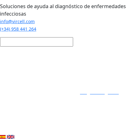
Pasar al contenido principal
Soluciones de ayuda al diagnóstico de enfermedades
infecciosas
info@vircell.com
(+34) 958 441 264
Login / Registro