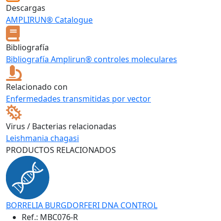
Descargas
AMPLIRUN® Catalogue
Bibliografía
Bibliografía Amplirun® controles moleculares
Relacionado con
Enfermedades transmitidas por vector
Virus / Bacterias relacionadas
Leishmania chagasi
PRODUCTOS RELACIONADOS
BORRELIA BURGDORFERI DNA CONTROL
Ref.:
MBC076-R