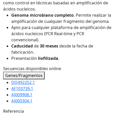
como control en técnicas basadas en amplificación de
ácidos nucleicos.
Genoma microbiano completo
. Permite realizar la
amplificación de cualquier fragmento del genoma.
Apto para cualquier plataforma de amplificación de
ácidos nucleicos (PCR Real-time y PCR
convencional).
Caducidad
de
30 meses
desde la fecha de
fabricación.
Presentación
liofilizada
.
Secuencias disponibles online
Genes/Fragmentos
DQ492252.1
AF103739.1
AJ009908.1
AJ000304.1
Referencia