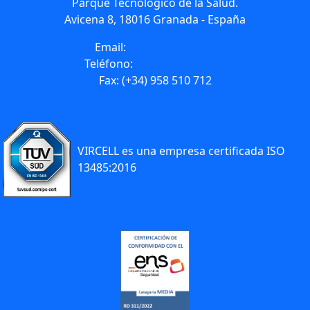
Parque Tecnológico de la Salud.
Avicena 8, 18016 Granada - España
Email:
info@vircell.com
Teléfono:
(+34) 958 441 264
Fax: (+34) 958 510 712
VIRCELL es una empresa certificada ISO
13485:2016