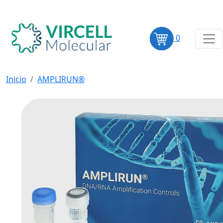
0
Inicio
AMPLIRUN®