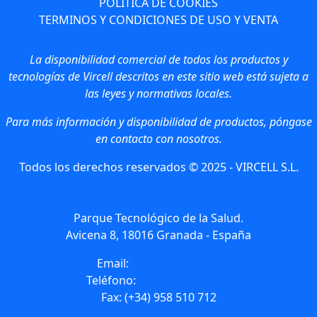
POLÍTICA DE COOKIES
TERMINOS Y CONDICIONES DE USO Y VENTA
La disponibilidad comercial de todos los productos y
tecnologías de Vircell descritos en este sitio web está sujeta a
las leyes y normativas locales.
Para más información y disponibilidad de productos, póngase
en contacto con nosotros.
Todos los derechos reservados © 2025 - VIRCELL S.L.
Parque Tecnológico de la Salud.
Avicena 8, 18016 Granada - España
Email:
info@vircell.com
Teléfono:
(+34) 958 441 264
Fax: (+34) 958 510 712