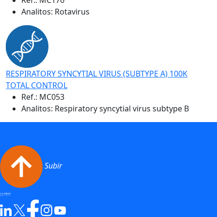
Analitos: Rotavirus
RESPIRATORY SYNCYTIAL VIRUS (SUBTYPE A) 100K
TOTAL CONTROL
Ref.:
MC053
Analitos: Respiratory syncytial virus subtype B
Subir