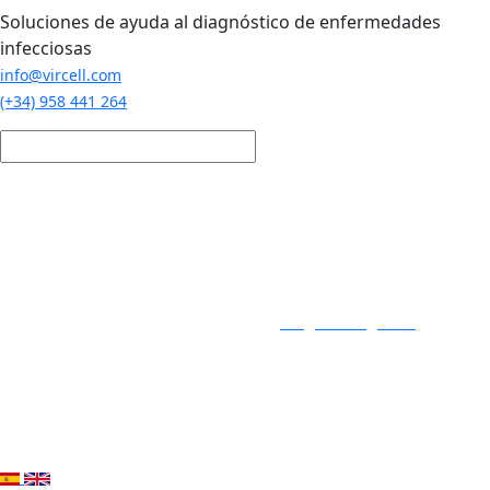
Pasar al contenido principal
Soluciones de ayuda al diagnóstico de enfermedades
infecciosas
info@vircell.com
(+34) 958 441 264
Login / Registro