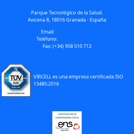
Parque Tecnológico de la Salud.
Avicena 8, 18016 Granada - España
Email:
info@vircell.com
Teléfono:
(+34) 958 441 264
Fax: (+34) 958 510 712
VIRCELL es una empresa certificada ISO
13485:2016