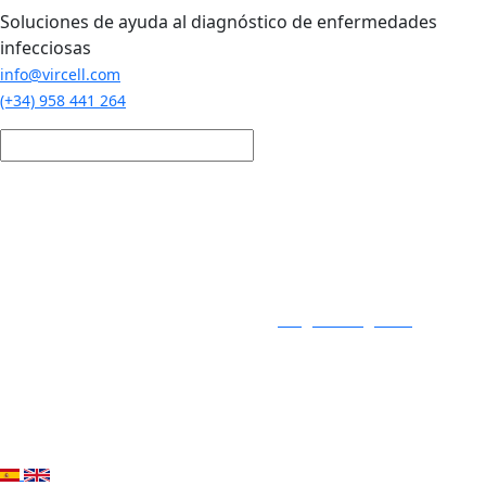
Pasar al contenido principal
Soluciones de ayuda al diagnóstico de enfermedades
infecciosas
info@vircell.com
(+34) 958 441 264
Login / Registro