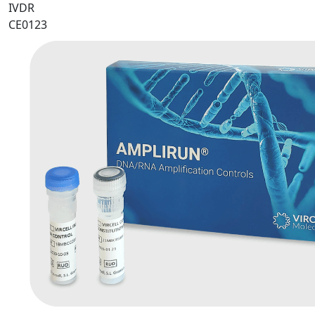
IVDR
CE0123