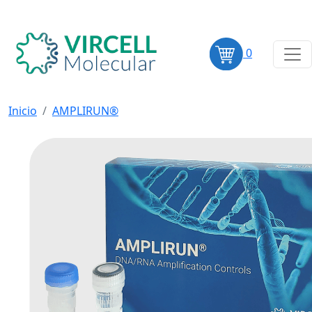
0
Inicio
AMPLIRUN®