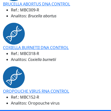
BRUCELLA ABORTUS DNA CONTROL
Ref.:
MBC009-R
Analitos:
Brucella abortus
COXIELLA BURNETII DNA CONTROL
Ref.:
MBC018-R
Analitos:
Coxiella burnetii
OROPOUCHE VIRUS RNA CONTROL
Ref.:
MBC152-R
Analitos: Oropouche virus