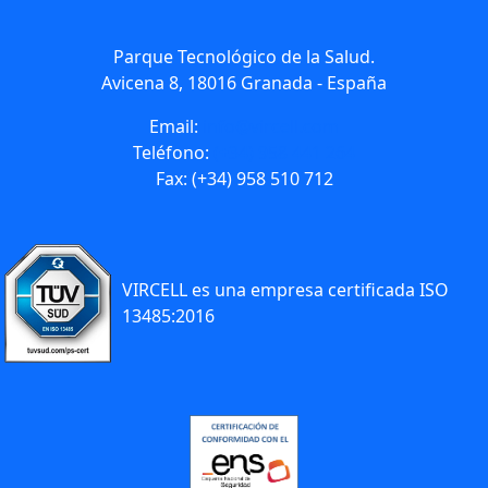
Parque Tecnológico de la Salud.
Avicena 8, 18016 Granada - España
Email:
info@vircell.com
Teléfono:
(+34) 958 441 264
Fax: (+34) 958 510 712
VIRCELL es una empresa certificada ISO
13485:2016