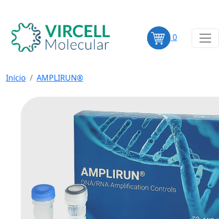
0
Inicio
AMPLIRUN®