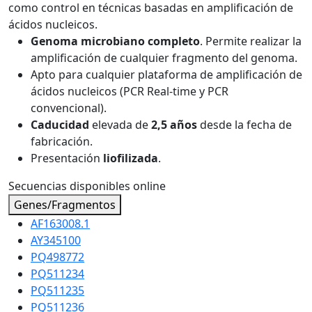
como control en técnicas basadas en amplificación de
ácidos nucleicos.
Genoma microbiano completo
. Permite realizar la
amplificación de cualquier fragmento del genoma.
Apto para cualquier plataforma de amplificación de
ácidos nucleicos (PCR Real-time y PCR
convencional).
Caducidad
elevada de
2,5 años
desde la fecha de
fabricación.
Presentación
liofilizada
.
Secuencias disponibles online
Genes/Fragmentos
AF163008.1
AY345100
PQ498772
PQ511234
PQ511235
PQ511236