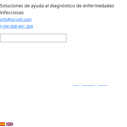
Pasar al contenido principal
Soluciones de ayuda al diagnóstico de enfermedades
infecciosas
info@vircell.com
(+34) 958 441 264
Login / Registro