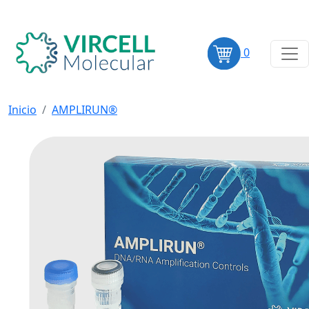
0
Inicio
AMPLIRUN®