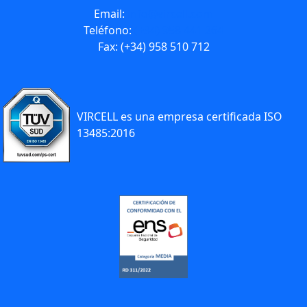
Email:
info@vircell.com
Teléfono:
(+34) 958 441 264
Fax: (+34) 958 510 712
VIRCELL es una empresa certificada ISO
13485:2016