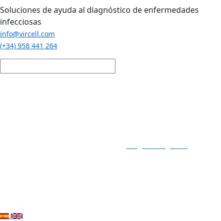
Pasar al contenido principal
Soluciones de ayuda al diagnóstico de enfermedades
infecciosas
info@vircell.com
(+34) 958 441 264
Login / Registro