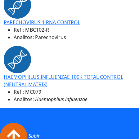
PARECHOVIRUS 1 RNA CONTROL
Ref.:
MBC102-R
Analitos: Parechovirus
HAEMOPHILUS INFLUENZAE 100K TOTAL CONTROL
(NEUTRAL MATRIX)
Ref.:
MC079
Analitos:
Haemophilus influenzae
Subir