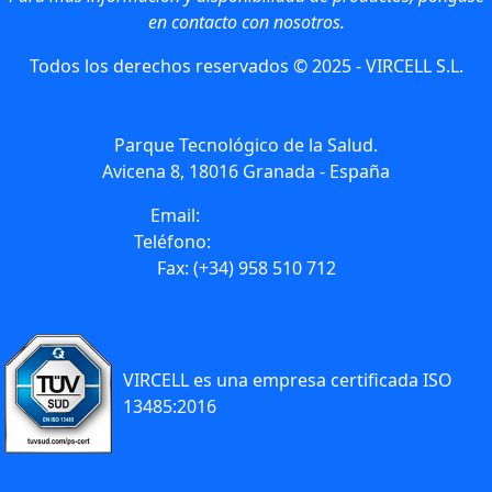
en contacto con nosotros.
Todos los derechos reservados © 2025 - VIRCELL S.L.
Parque Tecnológico de la Salud.
Avicena 8, 18016 Granada - España
Email:
info@vircell.com
Teléfono:
(+34) 958 441 264
Fax: (+34) 958 510 712
VIRCELL es una empresa certificada ISO
13485:2016