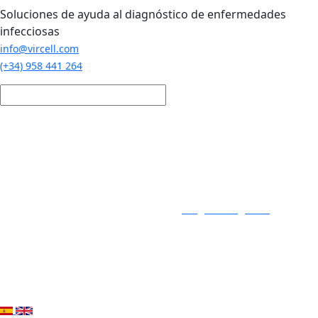
Pasar al contenido principal
Soluciones de ayuda al diagnóstico de enfermedades
infecciosas
info@vircell.com
(+34) 958 441 264
Login / Registro