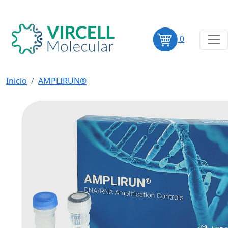
0
Inicio
AMPLIRUN®