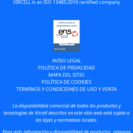
VIRCELL is an ISO 13485:2016 certified company
AVISO LEGAL
POLÍTICA DE PRIVACIDAD
MAPA DEL SITIO
POLÍTICA DE COOKIES
TERMINOS Y CONDICIONES DE USO Y VENTA
La disponibilidad comercial de todos los productos y
tecnologías de Vircell descritos en este sitio web está sujeta a
las leyes y normativas locales.
Para más información y disponibilidad de productos, póngase