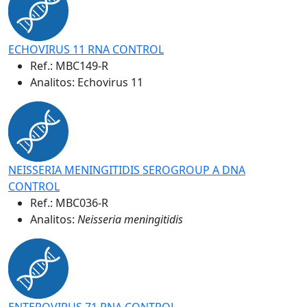
ECHOVIRUS 11 RNA CONTROL
Ref.:
MBC149-R
Analitos: Echovirus 11
NEISSERIA MENINGITIDIS SEROGROUP A DNA
CONTROL
Ref.:
MBC036-R
Analitos:
Neisseria meningitidis
ENTEROVIRUS 71 RNA CONTROL