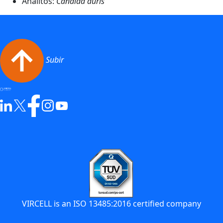
Analitos:
Candida auris
Subir
VIRCELL is an ISO 13485:2016 certified company