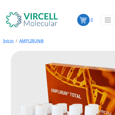
0
Inicio
AMPLIRUN®