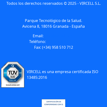
Todos los derechos reservados © 2025 - VIRCELL S.L.
Parque Tecnológico de la Salud.
Avicena 8, 18016 Granada - España
Email:
info@vircell.com
Teléfono:
(+34) 958 441 264
Fax: (+34) 958 510 712
VIRCELL es una empresa certificada ISO
13485:2016