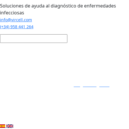
Pasar al contenido principal
Soluciones de ayuda al diagnóstico de enfermedades
infecciosas
info@vircell.com
(+34) 958 441 264
Login / Registro