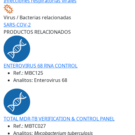
Infecciones respiratorias virales
Virus / Bacterias relacionadas
SARS-COV-2
PRODUCTOS RELACIONADOS
ENTEROVIRUS 68 RNA CONTROL
Ref.:
MBC125
Analitos: Enterovirus 68
TOTAL MDR-TB VERIFICATION & CONTROL PANEL
Ref.:
MBTC027
Analitos:
Mycobacterium tuberculosis