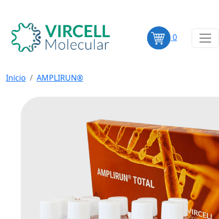
0
Inicio
AMPLIRUN®