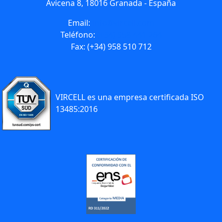
Avicena 8, 18016 Granada - España
Email:
info@vircell.com
Teléfono:
(+34) 958 441 264
Fax: (+34) 958 510 712
VIRCELL es una empresa certificada ISO
13485:2016