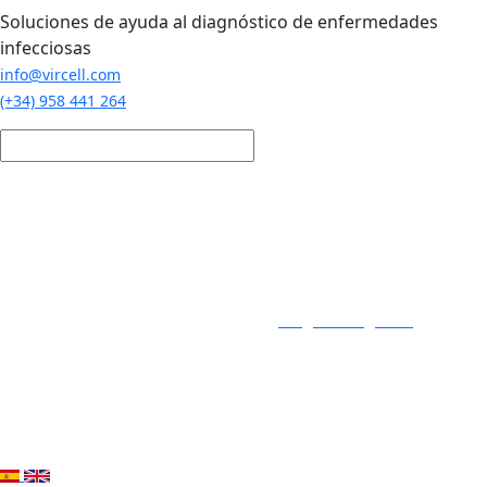
Pasar al contenido principal
Soluciones de ayuda al diagnóstico de enfermedades
infecciosas
info@vircell.com
(+34) 958 441 264
Login / Registro