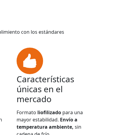
plimiento con los estándares
Características
únicas en el
mercado
Formato
liofilizado
para una
n
mayor estabilidad.
Envío a
temperatura ambiente,
sin
cadena de frío.