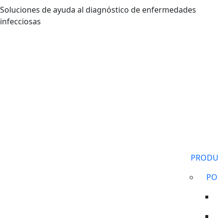
Pasar al contenido principal
Soluciones de ayuda al diagnóstico de enfermedades
infecciosas
PRODU
PO