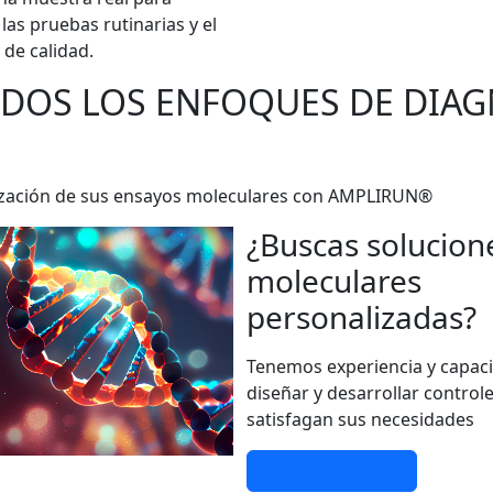
las pruebas rutinarias y el
 de calidad.
ODOS LOS ENFOQUES DE DIA
darización de sus ensayos moleculares con AMPLIRUN®
¿Buscas solucion
moleculares
personalizadas?
Tenemos experiencia y capac
diseñar y desarrollar control
satisfagan sus necesidades
Más información