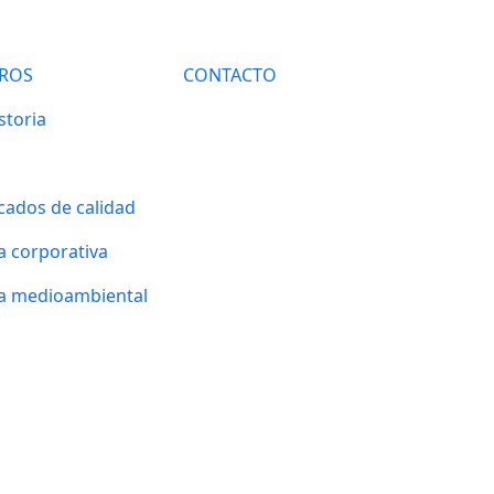
ROS
CONTACTO
storia
icados de calidad
ca corporativa
ca medioambiental