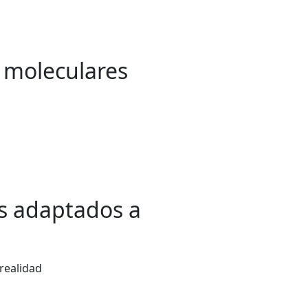
s moleculares
es adaptados a
realidad