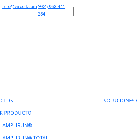
info@vircell.com
(+34) 958 441
264
CTOS
SOLUCIONES 
R PRODUCTO
AMPLIRUN®
AMPLIRUN® TOTAL