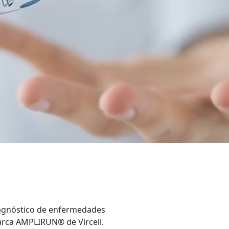
iagnóstico de enfermedades
marca AMPLIRUN® de Vircell.