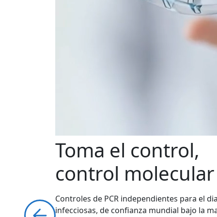
Toma el control,
control molecular
Controles de PCR independientes para el d
infecciosas, de confianza mundial bajo la 