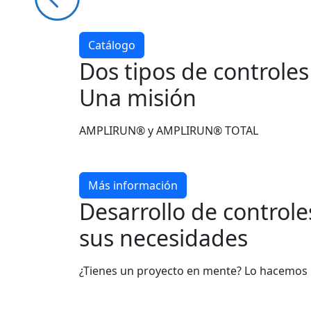
Catálogo
Dos tipos de controle
Una misión
AMPLIRUN® y AMPLIRUN® TOTAL
Más información
Desarrollo de control
sus necesidades
¿Tienes un proyecto en mente? Lo hacemos 