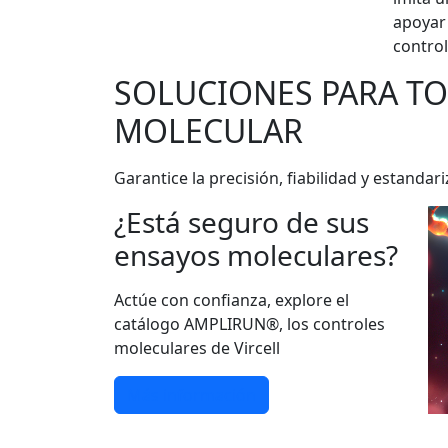
apoyar 
control
SOLUCIONES PARA T
MOLECULAR
Garantice la precisión, fiabilidad y estan
¿Está seguro de sus
ensayos moleculares?
Actúe con confianza, explore el
catálogo AMPLIRUN®, los controles
moleculares de Vircell
Más información