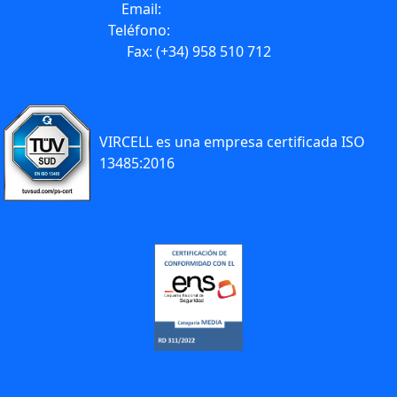
Email:
info@vircell.com
Teléfono:
(+34) 958 441 264
Fax: (+34) 958 510 712
VIRCELL es una empresa certificada ISO
13485:2016