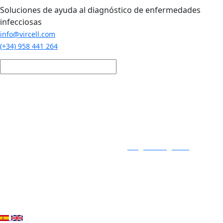
Pasar al contenido principal
Soluciones de ayuda al diagnóstico de enfermedades
infecciosas
info@vircell.com
(+34) 958 441 264
Login / Registro