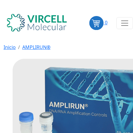
0
Inicio
AMPLIRUN®