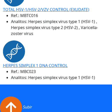
TOTAL HSV-1/HSV-2/VZV CONTROL (EXUDATE)
Ref.:
MBTC016
Analitos: Herpes simplex virus type 1 (HSV-1) ,
Herpes simplex virus type 2 (HSV-2) , Varicella-
zoster virus
HERPES SIMPLEX 1 DNA CONTROL
Ref.:
MBC023
Analitos: Herpes simplex virus type 1 (HSV-1)
Subir