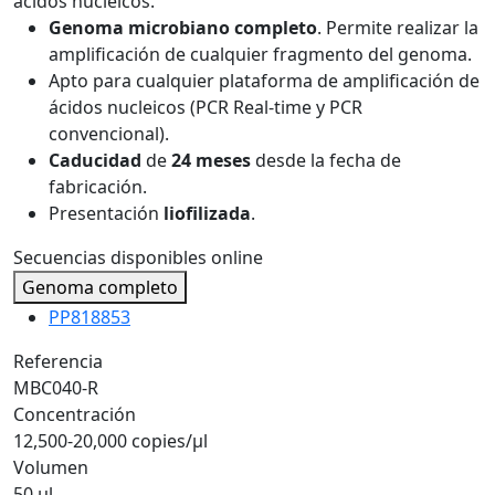
ácidos nucleicos.
Genoma microbiano completo
. Permite realizar la
amplificación de cualquier fragmento del genoma.
Apto para cualquier plataforma de amplificación de
ácidos nucleicos (PCR Real-time y PCR
convencional).
Caducidad
de
24 meses
desde la fecha de
fabricación.
Presentación
liofilizada
.
Secuencias disponibles online
Genoma completo
PP818853
Referencia
MBC040-R
Concentración
12,500-20,000 copies/µl
Volumen
50 µl