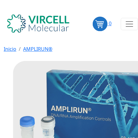
0
Inicio
AMPLIRUN®