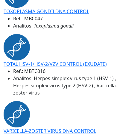
TOXOPLASMA GONDII DNA CONTROL
Ref.:
MBC047
Analitos:
Toxoplasma gondii
TOTAL HSV-1/HSV-2/VZV CONTROL (EXUDATE)
Ref.:
MBTC016
Analitos: Herpes simplex virus type 1 (HSV-1) ,
Herpes simplex virus type 2 (HSV-2) , Varicella-
zoster virus
VARICELLA-ZOSTER VIRUS DNA CONTROL