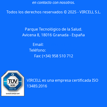
en contacto con nosotros.
Todos los derechos reservados © 2025 - VIRCELL S.L.
Parque Tecnológico de la Salud.
Avicena 8, 18016 Granada - España
Email:
info@vircell.com
Teléfono:
(+34) 958 441 264
Fax: (+34) 958 510 712
VIRCELL es una empresa certificada ISO
13485:2016