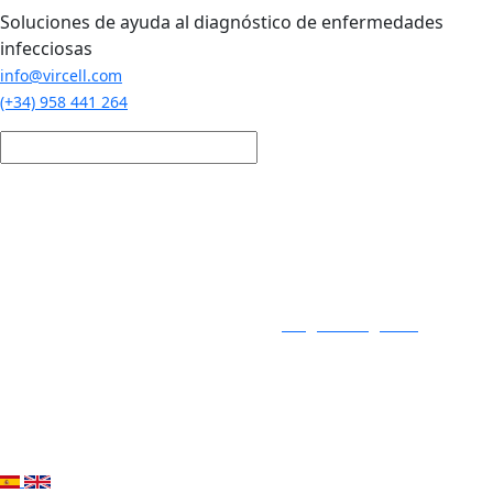
Pasar al contenido principal
Soluciones de ayuda al diagnóstico de enfermedades
infecciosas
info@vircell.com
(+34) 958 441 264
Login / Registro