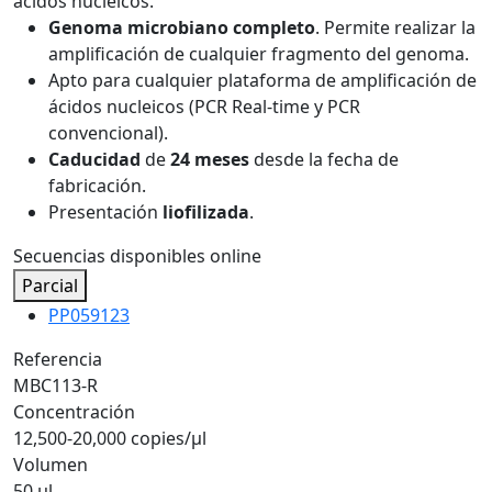
ácidos nucleicos.
Genoma microbiano completo
. Permite realizar la
amplificación de cualquier fragmento del genoma.
Apto para cualquier plataforma de amplificación de
ácidos nucleicos (PCR Real-time y PCR
convencional).
Caducidad
de
24 meses
desde la fecha de
fabricación.
Presentación
liofilizada
.
Secuencias disponibles online
Parcial
PP059123
Referencia
MBC113-R
Concentración
12,500-20,000 copies/µl
Volumen
50 µl