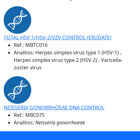
TOTAL HSV-1/HSV-2/VZV CONTROL (EXUDATE)
Ref.:
MBTC016
Analitos: Herpes simplex virus type 1 (HSV-1) ,
Herpes simplex virus type 2 (HSV-2) , Varicella-
zoster virus
NEISSERIA GONORRHOEAE DNA CONTROL
Ref.:
MBC075
Analitos:
Neisseria gonorrhoeae