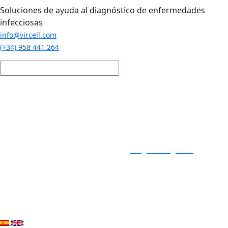
Pasar al contenido principal
Soluciones de ayuda al diagnóstico de enfermedades
infecciosas
info@vircell.com
(+34) 958 441 264
Login / Registro