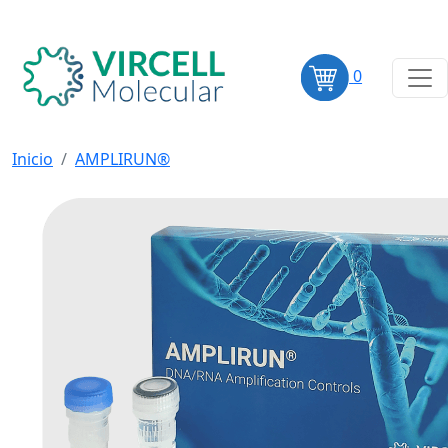
0
Inicio
AMPLIRUN®