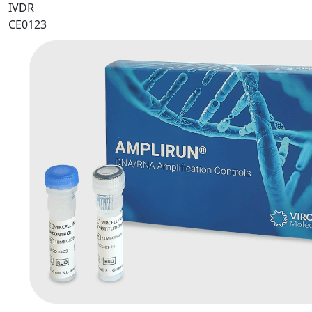
IVDR
CE0123