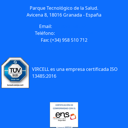
Parque Tecnológico de la Salud.
Avicena 8, 18016 Granada - España
Email:
info@vircell.com
Teléfono:
(+34) 958 441 264
Fax: (+34) 958 510 712
VIRCELL es una empresa certificada ISO
13485:2016