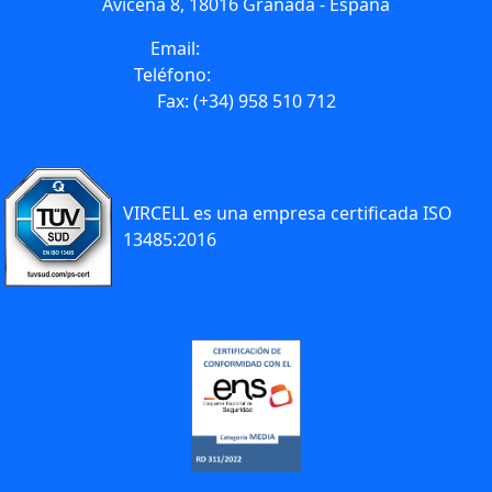
Avicena 8, 18016 Granada - España
Email:
info@vircell.com
Teléfono:
(+34) 958 441 264
Fax: (+34) 958 510 712
VIRCELL es una empresa certificada ISO
13485:2016