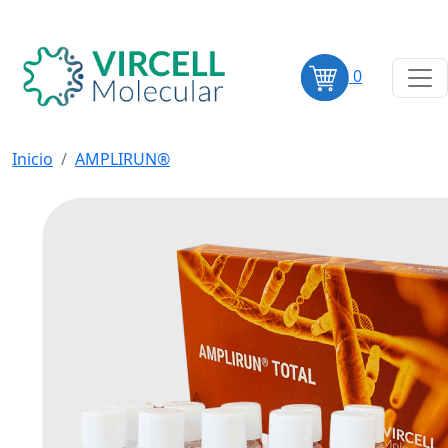
0
Inicio
AMPLIRUN®