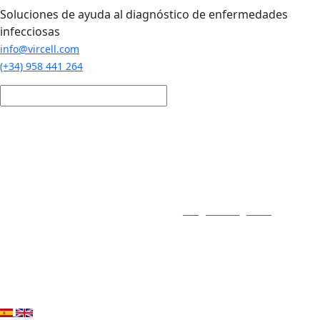
Pasar al contenido principal
Soluciones de ayuda al diagnóstico de enfermedades
infecciosas
info@vircell.com
(+34) 958 441 264
Login / Registro