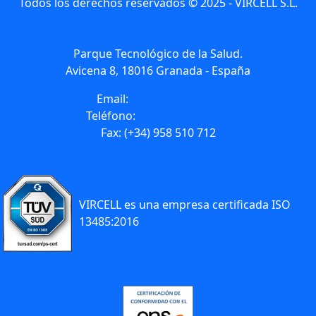
Todos los derechos reservados © 2025 - VIRCELL S.L.
Parque Tecnológico de la Salud.
Avicena 8, 18016 Granada - España
Email:
info@vircell.com
Teléfono:
(+34) 958 441 264
Fax: (+34) 958 510 712
VIRCELL es una empresa certificada ISO
13485:2016