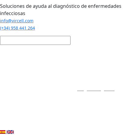
Pasar al contenido principal
Soluciones de ayuda al diagnóstico de enfermedades
infecciosas
info@vircell.com
(+34) 958 441 264
Login / Registro