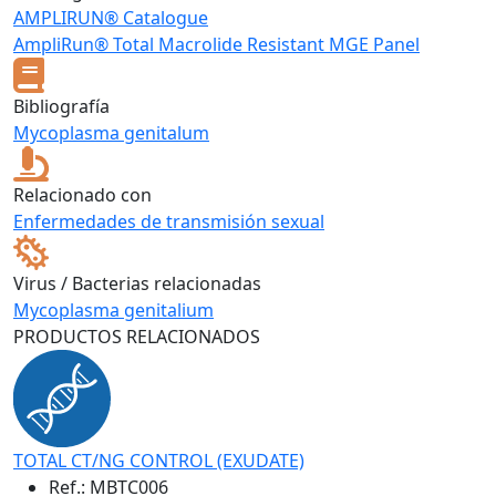
AMPLIRUN® Catalogue
AmpliRun® Total Macrolide Resistant MGE Panel
Bibliografía
Mycoplasma genitalum
Relacionado con
Enfermedades de transmisión sexual
Virus / Bacterias relacionadas
Mycoplasma genitalium
PRODUCTOS RELACIONADOS
TOTAL CT/NG CONTROL (EXUDATE)
Ref.:
MBTC006