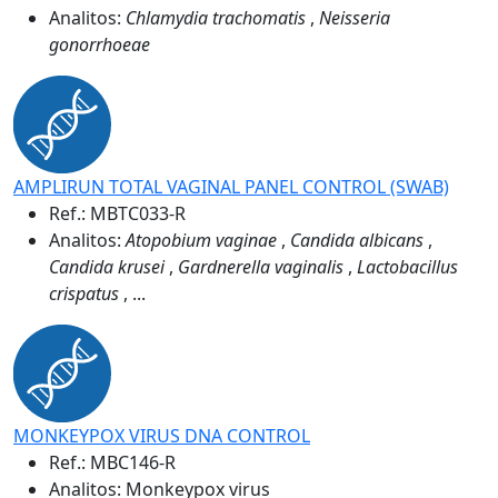
Analitos:
Chlamydia trachomatis
,
Neisseria
gonorrhoeae
AMPLIRUN TOTAL VAGINAL PANEL CONTROL (SWAB)
Ref.:
MBTC033-R
Analitos:
Atopobium vaginae
,
Candida albicans
,
Candida krusei
,
Gardnerella vaginalis
,
Lactobacillus
crispatus
, ...
MONKEYPOX VIRUS DNA CONTROL
Ref.:
MBC146-R
Analitos: Monkeypox virus