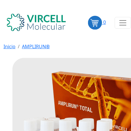
0
Inicio
AMPLIRUN®