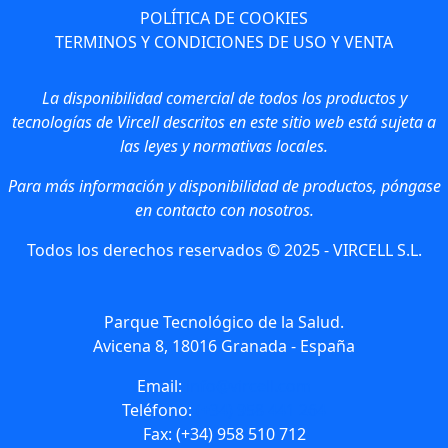
POLÍTICA DE COOKIES
TERMINOS Y CONDICIONES DE USO Y VENTA
La disponibilidad comercial de todos los productos y
tecnologías de Vircell descritos en este sitio web está sujeta a
las leyes y normativas locales.
Para más información y disponibilidad de productos, póngase
en contacto con nosotros.
Todos los derechos reservados © 2025 - VIRCELL S.L.
Parque Tecnológico de la Salud.
Avicena 8, 18016 Granada - España
Email:
info@vircell.com
Teléfono:
(+34) 958 441 264
Fax: (+34) 958 510 712