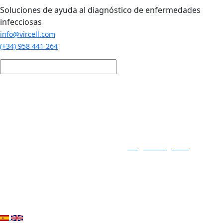
Pasar al contenido principal
Soluciones de ayuda al diagnóstico de enfermedades
infecciosas
info@vircell.com
(+34) 958 441 264
Login / Registro