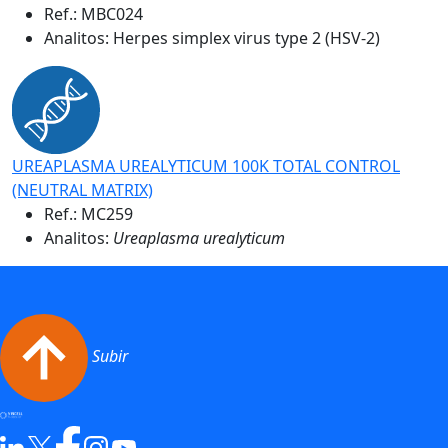
Ref.:
MBC024
Analitos: Herpes simplex virus type 2 (HSV-2)
UREAPLASMA UREALYTICUM 100K TOTAL CONTROL
(NEUTRAL MATRIX)
Ref.:
MC259
Analitos:
Ureaplasma urealyticum
Subir