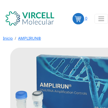
0
Inicio
AMPLIRUN®