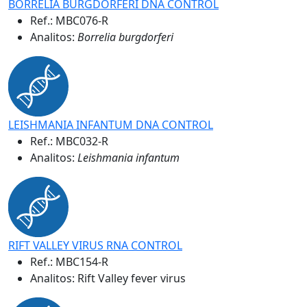
BORRELIA BURGDORFERI DNA CONTROL
Ref.:
MBC076-R
Analitos:
Borrelia burgdorferi
LEISHMANIA INFANTUM DNA CONTROL
Ref.:
MBC032-R
Analitos:
Leishmania infantum
RIFT VALLEY VIRUS RNA CONTROL
Ref.:
MBC154-R
Analitos: Rift Valley fever virus