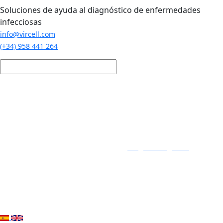
Pasar al contenido principal
Soluciones de ayuda al diagnóstico de enfermedades
infecciosas
info@vircell.com
(+34) 958 441 264
Login / Registro