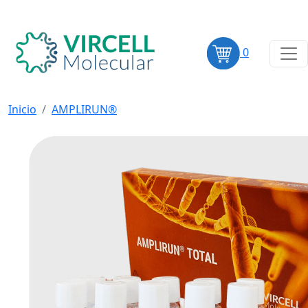
0
Inicio
AMPLIRUN®