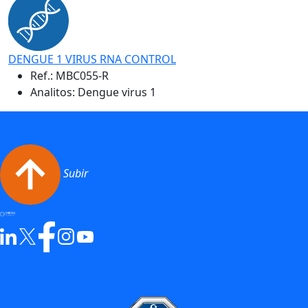
DENGUE 1 VIRUS RNA CONTROL
Ref.:
MBC055-R
Analitos: Dengue virus 1
Subir