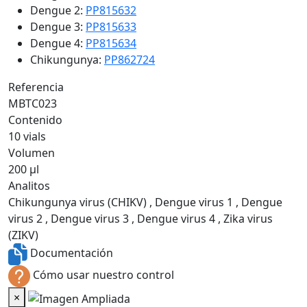
Dengue 2:
PP815632
Dengue 3:
PP815633
Dengue 4:
PP815634
Chikungunya:
PP862724
Referencia
MBTC023
Contenido
10 vials
Volumen
200 µl
Analitos
Chikungunya virus (CHIKV) , Dengue virus 1 , Dengue
virus 2 , Dengue virus 3 , Dengue virus 4 , Zika virus
(ZIKV)
Documentación
Cómo usar nuestro control
×