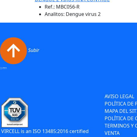
Ref.:
MBC056-R
Analitos: Dengue virus 2
Subir
AVISO LEGAL
POLÍTICA DE 
MAPA DEL SIT
POLÍTICA DE
TERMINOS Y 
VIRCELL is an ISO 13485:2016 certified
VENTA