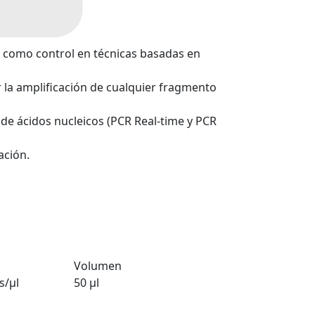
o como control en técnicas basadas en
ar la amplificación de cualquier fragmento
de ácidos nucleicos (PCR Real-time y PCR
ación.
Volumen
s/µl
50 µl