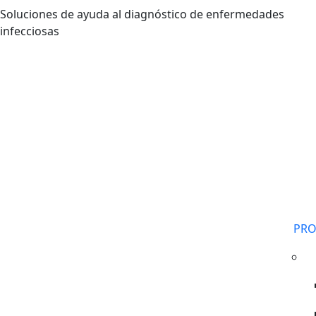
Pasar al contenido principal
Soluciones de ayuda al diagnóstico de enfermedades
infecciosas
PR