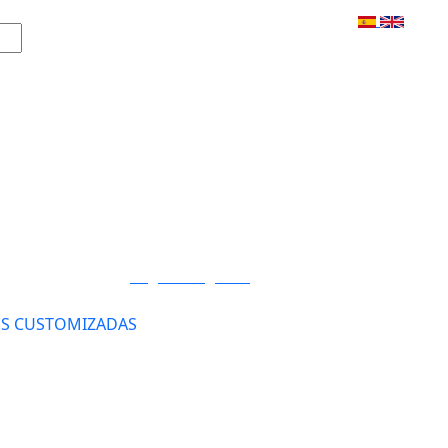
Login / Registro
S CUSTOMIZADAS