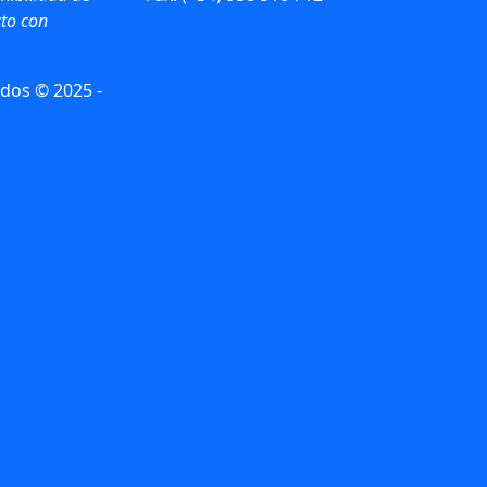
to con
dos © 2025 -