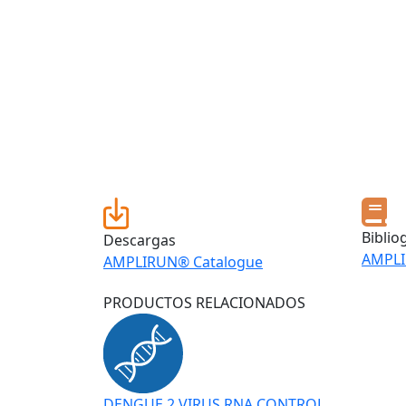
Biblio
Descargas
AMPL
AMPLIRUN® Catalogue
PRODUCTOS RELACIONADOS
DENGUE 2 VIRUS RNA CONTROL