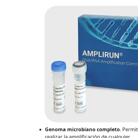
Genoma microbiano completo
. Permi
realizar la amplificación de cualquier