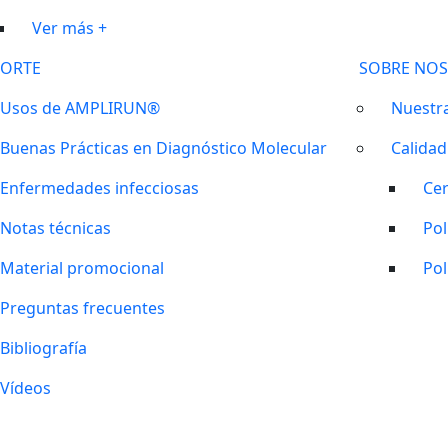
Ver más +
ORTE
SOBRE NO
Usos de AMPLIRUN®
Nuestra
Buenas Prácticas en Diagnóstico Molecular
Calidad
Enfermedades infecciosas
Cer
Notas técnicas
Pol
Material promocional
Pol
Preguntas frecuentes
Bibliografía
Vídeos