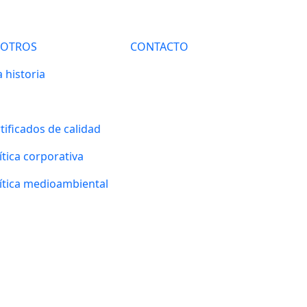
SOTROS
CONTACTO
 historia
tificados de calidad
ítica corporativa
ítica medioambiental