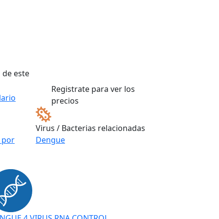
 de este
Registrate para ver los
ario
precios
Virus / Bacterias relacionadas
 por
Dengue
NGUE 4 VIRUS RNA CONTROL