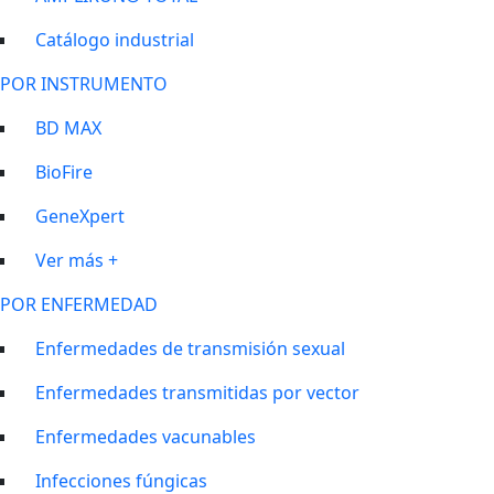
Catálogo industrial
POR INSTRUMENTO
BD MAX
BioFire
GeneXpert
Ver más +
POR ENFERMEDAD
Enfermedades de transmisión sexual
Enfermedades transmitidas por vector
Enfermedades vacunables
Infecciones fúngicas