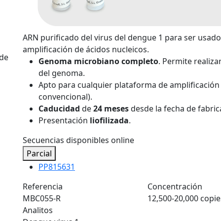
ARN purificado del virus del dengue 1 para ser usad
amplificación de ácidos nucleicos.
 de
Genoma microbiano completo
. Permite realiz
del genoma.
Apto para cualquier plataforma de amplificación 
convencional).
Caducidad
de
24 meses
desde la fecha de fabric
Presentación
liofilizada
.
Secuencias disponibles online
Parcial
PP815631
Referencia
Concentración
MBC055-R
12,500-20,000 copie
Analitos