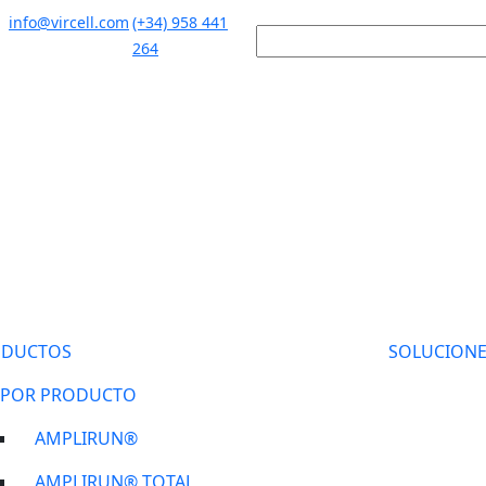
info@vircell.com
(+34) 958 441
264
ODUCTOS
SOLUCIONE
POR PRODUCTO
AMPLIRUN®
AMPLIRUN® TOTAL